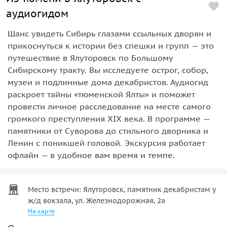
аудиогидом
Шанс увидеть Сибирь глазами ссыльных дворян и
прикоснуться к истории без спешки и групп — это
путешествие в Ялуторовск по Большому
Сибирскому тракту. Вы исследуете острог, собор,
музеи и подлинные дома декабристов. Аудиогид
раскроет тайны «тюменской Ялты» и поможет
провести личное расследование на месте самого
громкого преступления XIX века. В программе —
памятники от Суворова до стильного дворника и
Ленин с поникшей головой. Экскурсия работает
офлайн — в удобное вам время и темпе.
Место встречи: Ялуторовск, памятник декабристам у
ж/д вокзала, ул. Железнодорожная, 2а
На карте