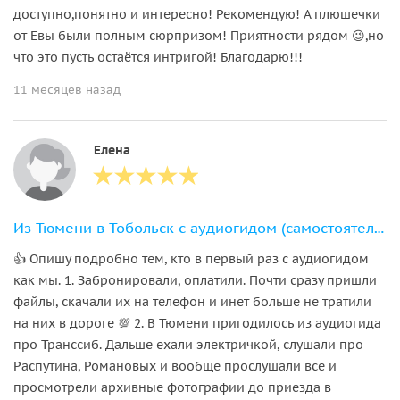
доступно,понятно и интересно! Рекомендую! А плюшечки
от Евы были полным сюрпризом! Приятности рядом 😉,но
что это пусть остаётся интригой! Благодарю!!!
11 месяцев назад
Елена
Из Тюмени в Тобольск с аудиогидом (самостоятельная экскурсия без гида)
👍 Опишу подробно тем, кто в первый раз с аудиогидом
как мы. 1. Забронировали, оплатили. Почти сразу пришли
файлы, скачали их на телефон и инет больше не тратили
на них в дороге 💯 2. В Тюмени пригодилось из аудиогида
про Транссиб. Дальше ехали электричкой, слушали про
Распутина, Романовых и вообще прослушали все и
просмотрели архивные фотографии до приезда в