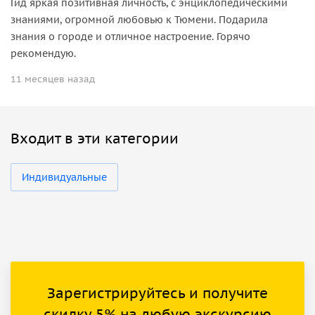
Гид яркая позитивная личность, с энциклопедическими
знаниями, огромной любовью к Тюмени. Подарила
знания о городе и отличное настроение. Горячо
рекомендую.
11 месяцев назад
Входит в эти категории
Индивидуальные
Зарегистрируйтесь и получите
скидку 5% на любую экскурсию