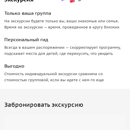
Только ваша группа
На экскурсии будете только вы, ваши знакомые или семья.
Время на экскурсии — время, проведенное в кругу близких
Персональный гид
Всегда в вашем распоряжении — скорректирует программу,
подскажет места для детей, где перекусить, что увидеть
Выгодно
Стоимость индивидуальной экскурсии сравнима со
стоимостью групповой, если вы идете с кем-то еще
Забронировать экскурсию