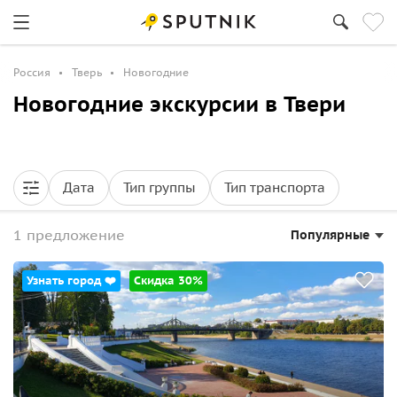
Россия
Тверь
Новогодние
Новогодние экскурсии в Твери
Дата
Тип группы
Тип транспорта
1 предложение
Популярные
Узнать город ❤️
Скидка 30%