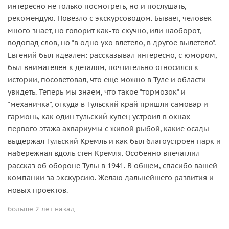
интересно не только посмотреть, но и послушать,
рекомендую. Повезло с экскурсоводом. Бывает, человек
много знает, но говорит как-то скучно, или наоборот,
водопад слов, но "в одно ухо влетело, в другое вылетело".
Евгений был идеален: рассказывал интересно, с юмором,
был внимателен к деталям, почтительно относился к
истории, посоветовал, что еще можно в Туле и области
увидеть. Теперь мы знаем, что такое "тормозок" и
"механичка", откуда в Тульский край пришли самовар и
гармонь, как один тульский купец устроил в окнах
первого этажа аквариумы с живой рыбой, какие осады
выдержал Тульский Кремль и как был благоустроен парк и
набережная вдоль стен Кремля. Особенно впечатлил
рассказ об обороне Тулы в 1941. В общем, спасибо вашей
компании за экскурсию. Желаю дальнейшего развития и
новых проектов.
больше 2 лет назад