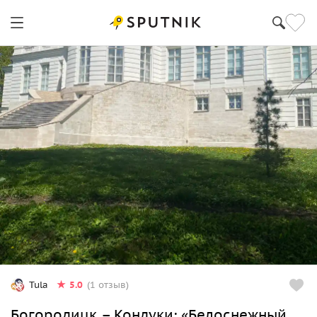
5.0
Tula
(1 отзыв)
Богородицк – Кондуки: «Белоснежный