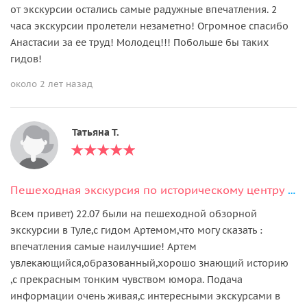
от экскурсии остались самые радужные впечатления. 2
часа экскурсии пролетели незаметно! Огромное спасибо
Анастасии за ее труд! Молодец!!! Побольше бы таких
гидов!
около 2 лет назад
Татьяна Т.
Пешеходная экскурсия по историческому центру Тулы + дегустация
Всем привет) 22.07 были на пешеходной обзорной
экскурсии в Туле,с гидом Артемом,что могу сказать :
впечатления самые наилучшие! Артем
увлекающийся,образованный,хорошо знающий историю
,с прекрасным тонким чувством юмора. Подача
информации очень живая,с интересными экскурсами в