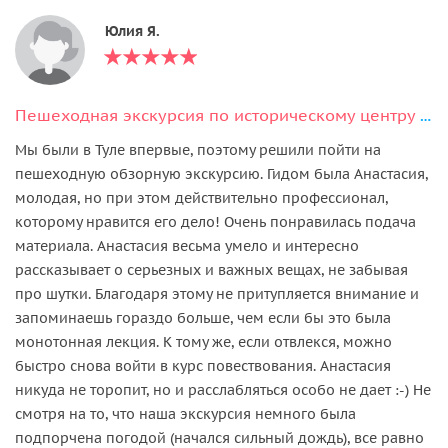
Юлия Я.
Пешеходная экскурсия по историческому центру Тулы + дегустация
Мы были в Туле впервые, поэтому решили пойти на
пешеходную обзорную экскурсию. Гидом была Анастасия,
молодая, но при этом действительно профессионал,
которому нравится его дело! Очень понравилась подача
материала. Анастасия весьма умело и интересно
рассказывает о серьезных и важных вещах, не забывая
про шутки. Благодаря этому не притупляется внимание и
запоминаешь гораздо больше, чем если бы это была
монотонная лекция. К тому же, если отвлекся, можно
быстро снова войти в курс повествования. Анастасия
никуда не торопит, но и расслабляться особо не дает :-) Не
смотря на то, что наша экскурсия немного была
подпорчена погодой (начался сильный дождь), все равно