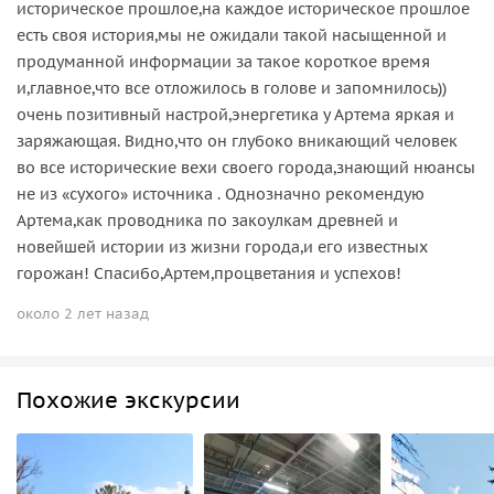
историческое прошлое,на каждое историческое прошлое
есть своя история,мы не ожидали такой насыщенной и
продуманной информации за такое короткое время
и,главное,что все отложилось в голове и запомнилось))
очень позитивный настрой,энергетика у Артема яркая и
заряжающая. Видно,что он глубоко вникающий человек
во все исторические вехи своего города,знающий нюансы
не из «сухого» источника . Однозначно рекомендую
Артема,как проводника по закоулкам древней и
новейшей истории из жизни города,и его известных
горожан! Спасибо,Артем,процветания и успехов!
около 2 лет назад
Похожие экскурсии