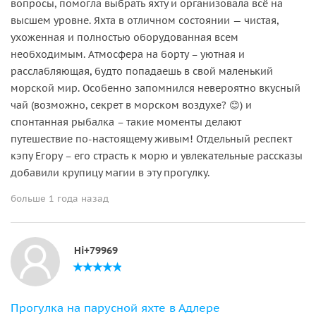
вопросы, помогла выбрать яхту и организовала всё на
высшем уровне. Яхта в отличном состоянии — чистая,
ухоженная и полностью оборудованная всем
необходимым. Атмосфера на борту – уютная и
расслабляющая, будто попадаешь в свой маленький
морской мир. Особенно запомнился невероятно вкусный
чай (возможно, секрет в морском воздухе? 😊) и
спонтанная рыбалка – такие моменты делают
путешествие по-настоящему живым! Отдельный респект
кэпу Егору – его страсть к морю и увлекательные рассказы
добавили крупицу магии в эту прогулку.
больше 1 года назад
Hi+79969
Прогулка на парусной яхте в Адлере