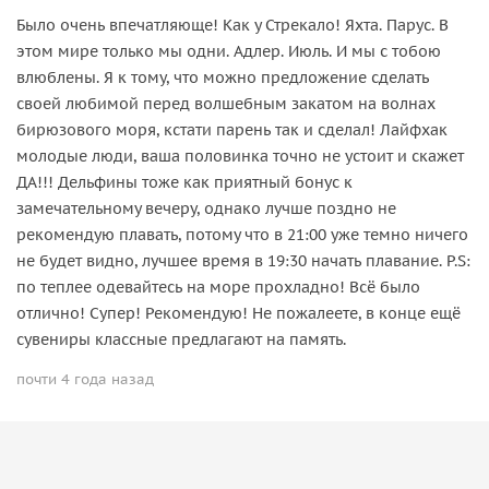
Было очень впечатляюще! Как у Стрекало! Яхта. Парус. В
этом мире только мы одни. Адлер. Июль. И мы с тобою
влюблены. Я к тому, что можно предложение сделать
своей любимой перед волшебным закатом на волнах
бирюзового моря, кстати парень так и сделал! Лайфхак
молодые люди, ваша половинка точно не устоит и скажет
ДА!!! Дельфины тоже как приятный бонус к
замечательному вечеру, однако лучше поздно не
рекомендую плавать, потому что в 21:00 уже темно ничего
не будет видно, лучшее время в 19:30 начать плавание. P.S:
по теплее одевайтесь на море прохладно! Всё было
отлично! Супер! Рекомендую! Не пожалеете, в конце ещё
сувениры классные предлагают на память.
почти 4 года назад