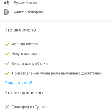
Русский язык
Билет в телефоне
Что включено
Аренда катера
Услуги капитана
Снасти для рыбалки
Приготовление улова (если выловлено достаточно)
Показать ещё
Трансфер от станции «Олимпийская деревня» в
Адлере
Что не включено
Трансфер из Туапсе