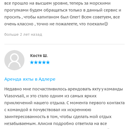
все прошло на высшем уровне, теперь за морскими
прогулками будем обращаться только в данный сервис и
просить , чтобы капитаном был Олег! Всем советуем, все
очень классно , точно не пожалеете, что поехали😌
больше 2 лет назад
Костя Ш.
Аренда яхты в Адлере
Недавно мне посчастливилось арендовать яхту у команды
Vlasovsail, и это стало одним из самых ярких
приключений нашего отдыха. С момента первого контакта
с командой я почувствовал их искреннюю
заинтересованность в том, чтобы сделать мой отдых
незабываемым. Алисия подробно ответила на все