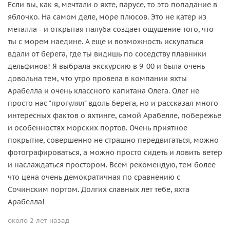
Если вы, как я, мечтали о яхте, парусе, то это попадание в
яблочко. На самом деле, море плюсов. Это не катер из
металла - и открытая палуба создает ощущение того, что
ты с морем наедине. А еще и возможность искупаться
вдали от берега, где ты видишь по соседству плавники
дельфинов! Я выбрала экскурсию в 9-00 и была очень
довольна тем, что утро провела в компании яхты
Арабелла и очень классного капитана Олега. Олег не
просто нас "прогулял" вдоль берега, но и рассказал много
интересных фактов о яхтинге, самой Арабелле, побережье
и особенностях морских портов. Очень приятное
покрытие, совершенно не страшно передвигаться, можно
фотографироваться, а можно просто сидеть и ловить ветер
и наслаждаться простором. Всем рекомендую, тем более
что цена очень демократичная по сравнению с
Сочинским портом. Долгих славных лет тебе, яхта
Арабелла!
около 2 лет назад