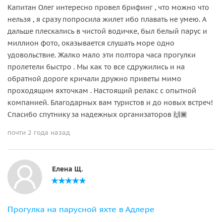
Капитан Олег интересно провел брифинг , что можно что
нельзя , я сразу попросила жилет ибо плавать не умею. А
дальше плескались в чистой водичке, был белый парус и
миллион фото, оказывается слушать море одно
удовольствие. Жалко мало эти полтора часа прогулки
пролетели быстро . Мы как то все сдружились и на
обратной дороге кричали дружно приветы мимо
проходящим яхточкам . Настоящий релакс с опытной
компанией. Благодарных вам туристов и до новых встреч!
Спасибо спутнику за надежных организаторов 🙌🏾
почти 2 года назад
Елена Щ.
Прогулка на парусной яхте в Адлере