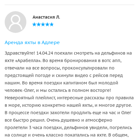
Анастасия Л.
Аренда яхты в Адлере
Здравствуйте! 14.04.24 поехали смотреть на дельфинов на
яхте «Арабелла». Во время бронирования в вотс апп,
отвечали на все вопросы, проконсультировали по
предстоящей погоде и скинули видео с рейсов перед
нашим. Во время поездки капитаном был молодой
человек-Олег, и мы остались в полном восторге!
Невероятный плейлист, интересные рассказы про правила
в море, историю конкретно нашей яхты, и многое другое.
В процессе поездки захотели продлить еще на час и Олег
все быстро решил. Очень душевно и атмосферно
пролетели 3 часа поездки, дельфинов увидели, погрелись
на солнце и очень классно покатались на яхте. В общем,