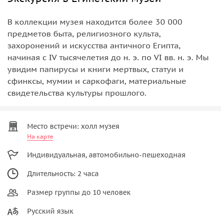
В коллекции музея находится более 30 000
предметов быта, религиозного культа,
захоронений и искусства античного Египта,
начиная с IV тысячелетия до н. э. по VI вв. н. э. Мы
увидим папирусы и книги мертвых, статуи и
сфинксы, мумии и саркофаги, материальные
свидетельства культуры прошлого.
Место встречи: холл музея
На карте
Индивидуальная, автомобильно-пешеходная
Длительность: 2 часа
Размер группы до 10 человек
Русский язык