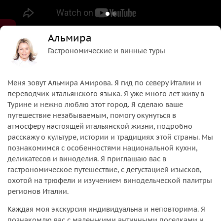
Альмира
Гастрономические и винные туры
Меня зовут Альмира Амирова. Я гид по северу Италии и
переводчик итальянского языка. Я уже много лет живу в
Турине и нежно люблю этот город. Я сделаю ваше
путешествие незабываемым, помогу окунуться в
атмосферу настоящей итальянской жизни, подробно
расскажу о культуре, истории и традициях этой страны. Мы
познакомимся с особенностями национальной кухни,
деликатесов и виноделия. Я приглашаю вас в
гастрономическое путешествие, с дегустацией изысков,
охотой на трюфели и изучением винодельческой палитры
регионов Италии.
Каждая моя экскурсия индивидуальна и неповторима. Я
познакомлю вас с маленькими античными поселками и