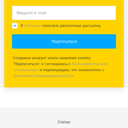
Я
согласен
получать рекламную рассылку.
Создавая аккаунт и/или нажимая кнопку
"Подписаться", я соглашаюсь с
Пользовательским
соглашением
и подтверждаю, что ознакомлен с
Политикой конфиденциальности
Статьи