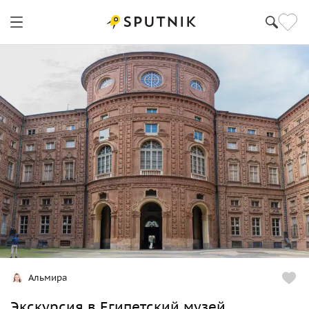
Турин
Альмира
Экскурсия в Египетский музей