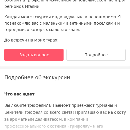
регионов Италии.
Каждая моя экскурсия индивидуальна и неповторима. Я
познакомлю вас с маленькими античными поселками и
городами, о которых мало кто знает.
До встречи на моих турах!
Задать вопрос
Подробнее
Подробнее об экскурсии
Что вас ждет
Вы любите трюфели? В Пьемонт приезжают гурманы и
ценители трюфеля со всего света! Приглашаю вас
на охоту
за ароматным деликатесом
, в компании
профессионального
охотника «трифолау» и его