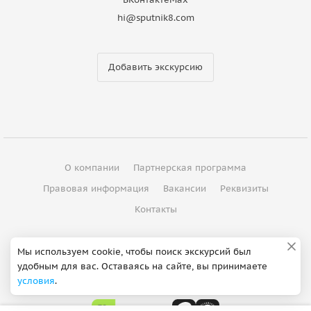
hi@sputnik8.com
Добавить экскурсию
О компании
Партнерская программа
Правовая информация
Вакансии
Реквизиты
Контакты
©
2012 - 2026
ООО "Спутник"
Мы используем cookie, чтобы поиск экскурсий был
удобным для вас. Оставаясь на сайте, вы принимаете
Сделано в Петербурге
условия
.