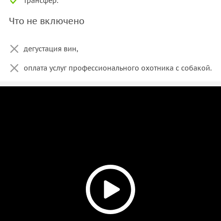
трансфер.
Что не включено
дегустация вин,
оплата услуг профессионального охотника с собакой.