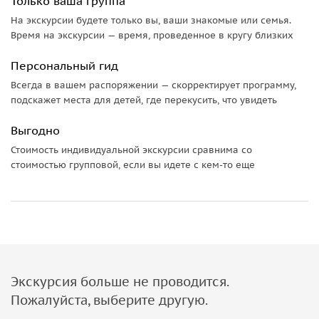
Только ваша группа
качествам.
На экскурсии будете только вы, ваши знакомые или семья.
Время на экскурсии — время, проведенное в кругу близких
По окончании экскурсии желающие могут приобрести его
у охотника по выгодной цене. Эта прогулка понравится
Персональный гид
всей семье, я уверена, вы будете скучать по нашим
Всегда в вашем распоряжении — скорректирует программу,
экскурсиям, поверьте моему опыту!
подскажет места для детей, где перекусить, что увидеть
Каждую осень в Альбе проходит знаменитая ярмарка
Выгодно
трюфеля Fiera Internazione del Tarfufo ad Alba, на которую
приезжают гурманы, повара и владельцы ресторанов со
Стоимость индивидуальной экскурсии сравнима со
стоимостью групповой, если вы идете с кем-то еще
всего света.
Каждый из моих маршрутов может быть
персонализирован в соответствии с вашими желаниями.
Продолжительность проулки 2-4 часа.
Важно знать
Экскурсия больше не проводится.
Для прогулки выбирайте удобную обувь и одежду для
Пожалуйста, выберите другую.
леса.