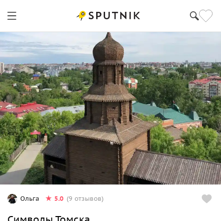
5.0
Ольга
(9 отзывов)
Символы Томска