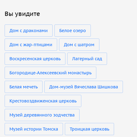
Вы увидите
Дом с драконами
Белое озеро
Дом с жар-птицами
Дом с шатром
Воскресенская церковь
Лагерный сад
Богородице-Алексеевский монастырь
Белая мечеть
Дом-музей Вячеслава Шишкова
Крестовоздвиженская церковь
Музей деревянного зодчества
Музей истории Томска
Троицкая церковь