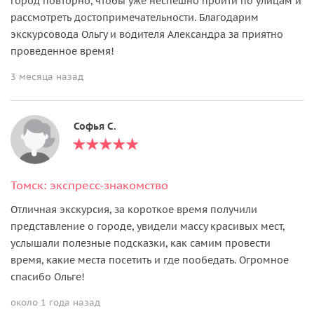
город повторно, чтобы уже неспешно пройти по улицам и
рассмотреть достопримечательности. Благодарим
экскурсовода Ольгу и водителя Александра за приятно
проведенное время!
3 месяца назад
Софья С.
Томск: экспресс-знакомство
Отличная экскурсия, за короткое время получили
представление о городе, увидели массу красивых мест,
услышали полезные подсказки, как самим провести
время, какие места посетить и где пообедать. Огромное
спасибо Ольге!
около 1 года назад