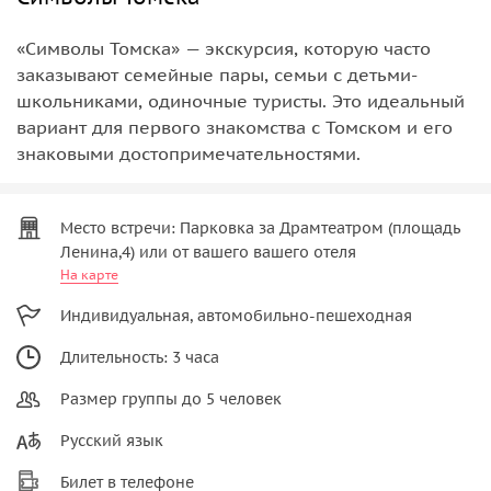
«Символы Томска» — экскурсия, которую часто
заказывают семейные пары, семьи с детьми-
школьниками, одиночные туристы. Это идеальный
вариант для первого знакомства с Томском и его
знаковыми достопримечательностями.
Место встречи: Парковка за Драмтеатром (площадь
Ленина,4) или от вашего вашего отеля
На карте
Индивидуальная, автомобильно-пешеходная
Длительность: 3 часа
Размер группы до 5 человек
Русский язык
Билет в телефоне