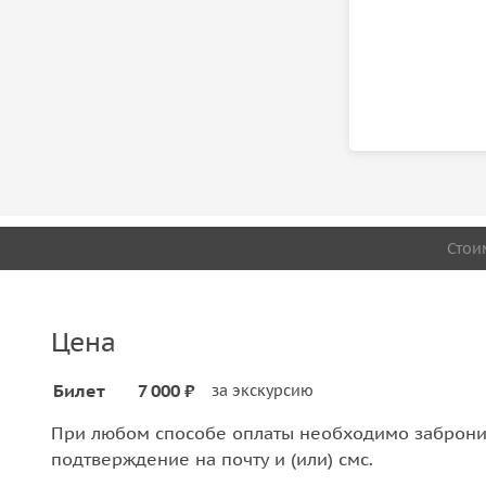
Стои
Цена
Билет
7 000 ₽
за экскурсию
При любом способе оплаты необходимо забронир
подтверждение на почту и (или) смс.