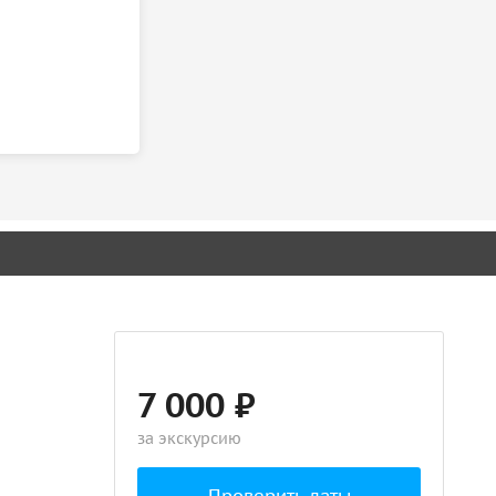
7 000 ₽
за экскурсию
Проверить даты