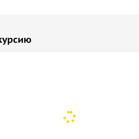
курсию