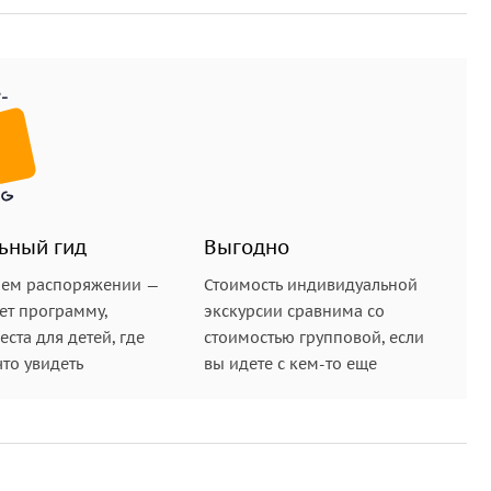
ьный гид
Выгодно
шем распоряжении —
Стоимость индивидуальной
ет программу,
экскурсии сравнима со
ста для детей, где
стоимостью групповой, если
что увидеть
вы идете с кем-то еще