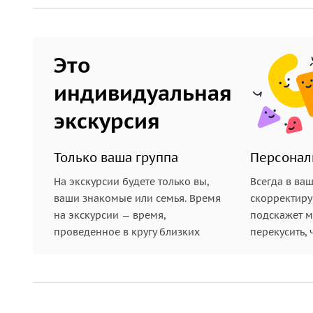
Это
индивидуальная
экскурсия
Только ваша группа
Персонал
На экскурсии будете только вы,
Всегда в ва
ваши знакомые или семья. Время
скорректиру
на экскурсии — время,
подскажет ме
проведенное в кругу близких
перекусить, 