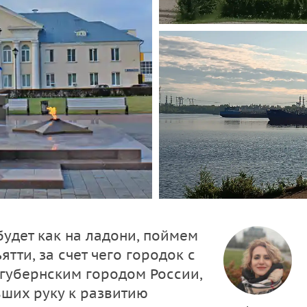
будет как на ладони, поймем
ятти, за счет чего городок с
 губернским городом России,
ших руку к развитию