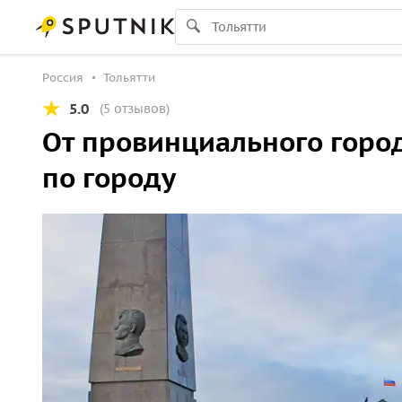
Россия
Тольятти
5.0
(5 отзывов)
От провинциального горо
по городу