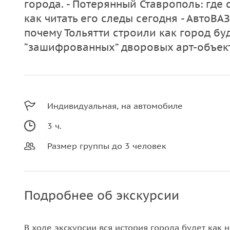
города. - Потерянный Ставрополь: где 
как читать его следы сегодня - АвтоВА
почему Тольятти строили как город буд
“зашифрованных” дворовых арт-объек
Индивидуальная, на автомобиле
3 ч.
Размер группы до 3 человек
Подробнее об экскурсии
В ходе экскурсии вся история города будет как 