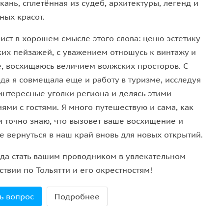
кань, сплетённая из судеб, архитектуры, легенд и
ных красот.
ист в хорошем смысле этого слова: ценю эстетику
ких пейзажей, с уважением отношусь к винтажу и
е, восхищаюсь величием волжских просторов. С
да я совмещала еще и работу в туризме, исследуя
интересные уголки региона и делясь этими
ями с гостями. Я много путешествую и сама, как
и точно знаю, что вызовет ваше восхищение и
е вернуться в наш край вновь для новых открытий.
ада стать вашим проводником в увлекательном
твии по Тольятти и его окрестностям!
ь вопрос
Подробнее