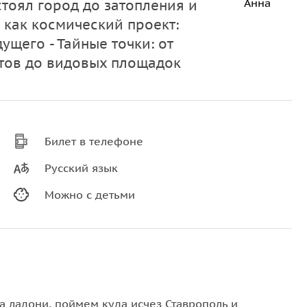
Анна
стоял город до затопления и
З как космический проект:
ущего - Тайные точки: от
тов до видовых площадок
Билет в телефоне
Русский язык
Можно с детьми
на ладони, поймем куда исчез Ставрополь и