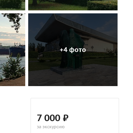
+4 фото
7 000 ₽
за экскурсию