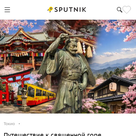
Токио
Путешествие к священной горе