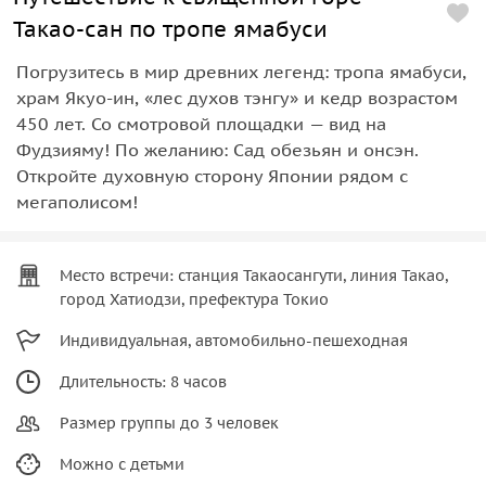
Такао-сан по тропе ямабуси
Погрузитесь в мир древних легенд: тропа ямабуси,
храм Якуо‑ин, «лес духов тэнгу» и кедр возрастом
450 лет. Со смотровой площадки — вид на
Фудзияму! По желанию: Сад обезьян и онсэн.
Откройте духовную сторону Японии рядом с
мегаполисом!
Место встречи: станция Такаосангути, линия Такао,
город Хатиодзи, префектура Токио
Индивидуальная, автомобильно-пешеходная
Длительность: 8 часов
Размер группы до 3 человек
Можно с детьми