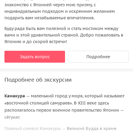
знакомство с Японией через мою призму, с
индивидуальным подходом и искренним желанием
подарить вам незабываемые впечатления.
Буду рада быть вам полезной и стать мостиком между
вами и этой удивительной страной. Добро пожаловать в
Японию и до скорой встречи!
Задать вопрос
Подробнее
Подробнее об экскурсии
Камакура
— маленький город у моря, который называют
«восточной столицей самураев». В XIII веке здесь
располагалось первое военное правительство Японии —
сёгунат.
Главный символ Камакуры —
Великий Будда в храме