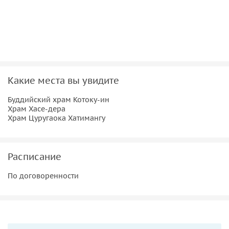
Какие места вы увидите
Буддийский храм Котоку-ин
Храм Хасе-дера
Храм Цуругаока Хатимангу
Расписание
По договоренности