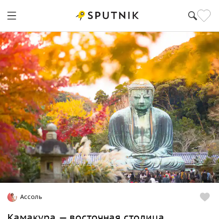
Ассоль
Камакура — восточная столица