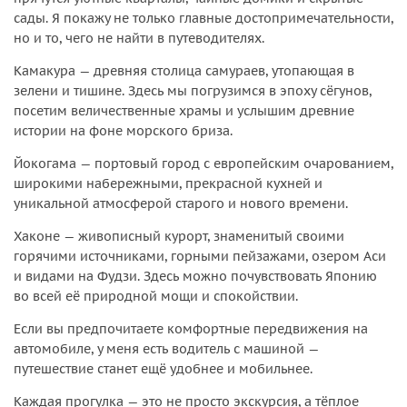
сады. Я покажу не только главные достопримечательности,
но и то, чего не найти в путеводителях.
Камакура — древняя столица самураев, утопающая в
зелени и тишине. Здесь мы погрузимся в эпоху сёгунов,
посетим величественные храмы и услышим древние
истории на фоне морского бриза.
Йокогама — портовый город с европейским очарованием,
широкими набережными, прекрасной кухней и
уникальной атмосферой старого и нового времени.
Хаконе — живописный курорт, знаменитый своими
горячими источниками, горными пейзажами, озером Аси
и видами на Фудзи. Здесь можно почувствовать Японию
во всей её природной мощи и спокойствии.
Если вы предпочитаете комфортные передвижения на
автомобиле, у меня есть водитель с машиной —
путешествие станет ещё удобнее и мобильнее.
Каждая прогулка — это не просто экскурсия, а тёплое