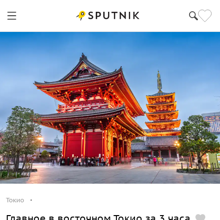
Токио
Главное в восточном Токио за 3 часа