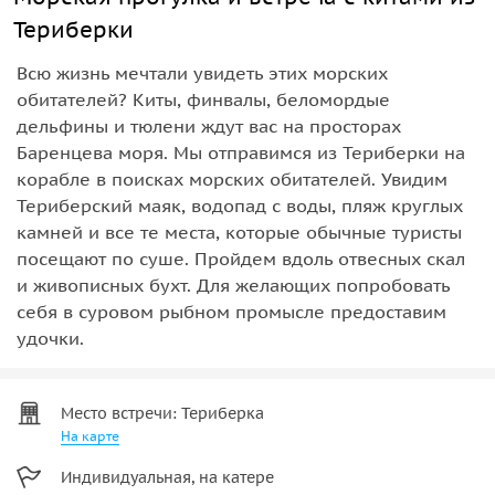
Териберки
Всю жизнь мечтали увидеть этих морских
обитателей? Киты, финвалы, беломордые
дельфины и тюлени ждут вас на просторах
Баренцева моря. Мы отправимся из Териберки на
корабле в поисках морских обитателей. Увидим
Териберский маяк, водопад с воды, пляж круглых
камней и все те места, которые обычные туристы
посещают по суше. Пройдем вдоль отвесных скал
и живописных бухт. Для желающих попробовать
себя в суровом рыбном промысле предоставим
удочки.
Место встречи: Териберка
На карте
Индивидуальная, на катере