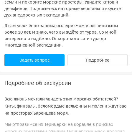
земли и покорите морские просторы. Увидите китов и
дельфинов. Подниметесь на горные вершины и вкусите
дух внедорожных экспедиций.
Я сам увлечённо занимаюсь туризмом и альпинизмом
более 10 лет. И знаю, чего вы ждёте от туров. Со мной
интересно и надёжно. От короткого сити тура до
многодневной экспедиции.
Задать вопрос
Подробнее
Подробнее об экскурсии
Всю жизнь мечтали увидеть этих морских обитателей?
Киты, финвалы, беломордые дельфины и тюлени ждут вас
на просторах Баренцева моря.
Мы отправимся из Териберки на корабле в поисках
морских обитателей. Увидим Териберский маяк, водопад