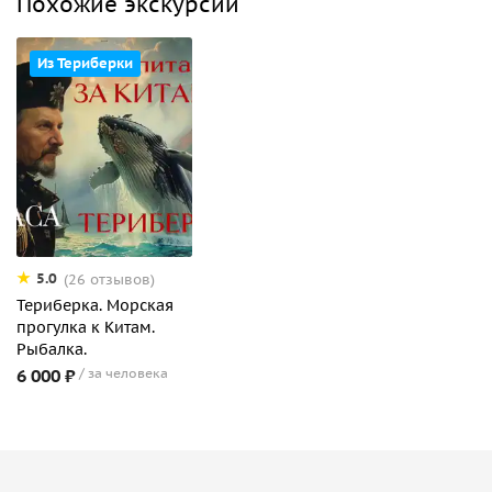
Похожие экскурсии
Из Териберки
5.0
(26 отзывов)
Териберка. Морская
прогулка к Китам.
Рыбалка.
6 000 ₽
за человека