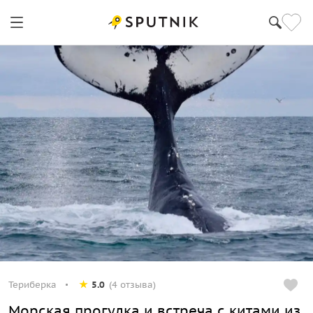
Териберка
5.0
(4 отзыва)
Морская прогулка и встреча с китами из