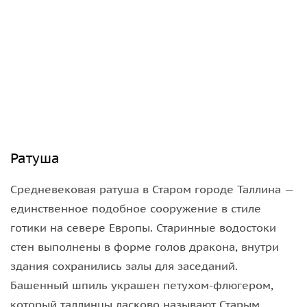
Ратуша
Средневековая ратуша в Старом городе Таллина —
единственное подобное сооружение в стиле
готики на севере Европы. Старинные водостоки
стен выполнены в форме голов дракона, внутри
здания сохранились залы для заседаний.
Башенный шпиль украшен петухом-флюгером,
который таллинцы ласково называют Старым