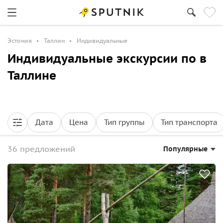
Эстония
Таллин
Индивидуальные
Индивидуальные экскурсии по в
Таллине
Дата
Цена
Тип группы
Тип транспорта
36 предложений
Популярные