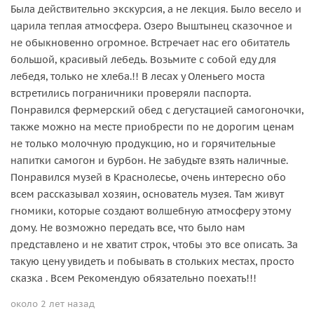
Была действительно экскурсия, а не лекция. Было весело и
царила теплая атмосфера. Озеро Выштынец сказочное и
не обыкновенно огромное. Встречает нас его обитатель
большой, красивый лебедь. Возьмите с собой еду для
лебедя, только не хлеба.!! В лесах у Оленьего моста
встретились пограничники проверяли паспорта.
Понравился фермерский обед с дегустацией самогоночки,
также можно на месте приобрести по не дорогим ценам
не только молочную продукцию, но и горячительные
напитки самогон и бурбон. Не забудьте взять наличные.
Понравился музей в Краснолесье, очень интересно обо
всем рассказывал хозяин, основатель музея. Там живут
гномики, которые создают волшебную атмосферу этому
дому. Не возможно передать все, что было нам
представлено и не хватит строк, чтобы это все описать. За
такую цену увидеть и побывать в стольких местах, просто
сказка . Всем Рекомендую обязательно поехать!!!
около 2 лет назад