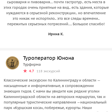
сыроварня и пивоварня… почти гастротур.. есть места в
этих городах очень приятные на вид.. есть здания, которые
нуждаются в серьезной реконструкции.. но впечатление
это никак не испортило.. это все следы времени..
пережитых серьезных потрясений…. Большое спасибо!
Ирина К.
Туроператор Юнона
Турфирма
4.7
118 экскурсий
Классические экскурсии по Калининграду и области —
насыщенные и информативные, в сопровождении
знающих гидов. С нами вы увидите как редкие уголки
Калининградской области на авторских маршрутах, так и
популярные туристические направления —национальный
парк «Куршская коса», побережье, курорты. Наши