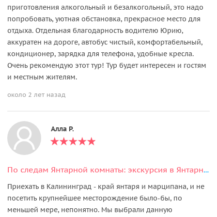
приготовления алкогольный и безалкогольный, это надо
попробовать, уютная обстановка, прекрасное место для
отдыха. Отдельная благодарность водителю Юрию,
аккуратен на дороге, автобус чистый, комфортабельный,
кондиционер, зарядка для телефона, удобные кресла.
Очень рекомендую этот тур! Тур будет интересен и гостям
и местным жителям.
около 2 лет назад
Алла Р.
По следам Янтарной комнаты: экскурсия в Янтарный и Балтийск из Светлогорска
Приехать в Калининград - край янтаря и марципана, и не
посетить крупнейшее месторождение было-бы, по
меньшей мере, непонятно. Мы выбрали данную