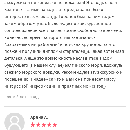
экскурсию и ни капельки не пожалели! Это ведь ещё и
Балтийск - самый западный город страны! Было
интересно все. Александр Торопов был нашим гидом,
таким образом у нас было чудесное экскурсионное
сопровождение все 7 часов, кроме свободного времени,
конечно, во время которого мы занимались
"старательными работами" в поисках крупинок, за что
позже и получили дипломы старателей))). Такая вот милая
деталька. А еще это возможность насладиться видом
бушующего (в нашем случае) Балтийского моря, вдохнуть
свежего морского воздуха. Рекомендуем эту экскурсию к
посещению и надеемся что и Вам она принесет массу
интересной информации и приятных моментов))
почти 8 лет назад
Арина А.