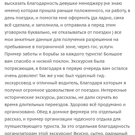
высказать благодарность девушке менеджеру (не знаю
имени) которая пришла раньше положенного, на работу, в
день поездки, и помогла мне оформить (да ладно, сама
всё сделала, и заполнила, и отправила а перед этим
уговорила буквально, не отказываться от поездки ) все
мои анкетные данные для получения разрешения на
пребывание в пограничной зоне, через гос. услуги.
Пример заботы и борьбы за каждого туриста! Большое
вам спасибо и низкий поклон. Экскурсия была
потрясающая, я благодаря в первую очередь вам остался
очень доволен! Так же у нас был чудесный гид-
экскурсовод и отличный водитель, благодаря которым я
получил огромное удовольствие от поездки. Интересные
исторические экскурсы, рассказы, не дали скучать во
время длительных переездов. Здорово всё продумано и
организовано. Обед в домике фермера это отдельный
рассказ, и пример организации чудесного отдыха для
путешествующего туриста. За это отдельная благодарность
организаторам этой экскурсии! Вкусно, сытно, радушный