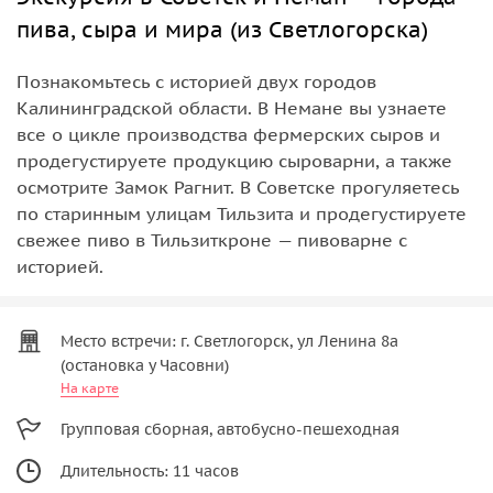
пива, сыра и мира (из Светлогорска)
Познакомьтесь с историей двух городов
Калининградской области. В Немане вы узнаете
все о цикле производства фермерских сыров и
продегустируете продукцию сыроварни, а также
осмотрите Замок Рагнит. В Советске прогуляетесь
по старинным улицам Тильзита и продегустируете
свежее пиво в Тильзиткроне — пивоварне с
историей.
Место встречи: г. Светлогорск, ул Ленина 8а
(остановка у Часовни)
На карте
Групповая сборная, автобусно-пешеходная
Длительность: 11 часов