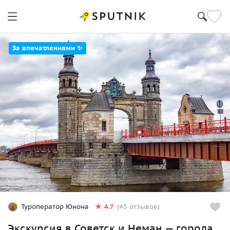
За впечатлениями ✨
4.7
Туроператор Юнона
(45 отзывов)
Экскурсия в Советск и Неман — города