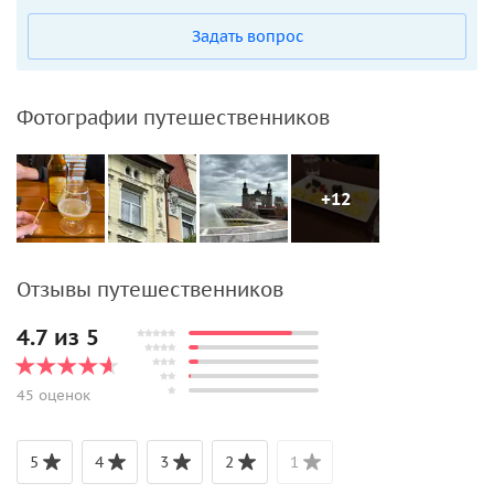
Задать вопрос
Фотографии путешественников
+12
Отзывы путешественников
4.7 из 5
45 оценок
5
4
3
2
1