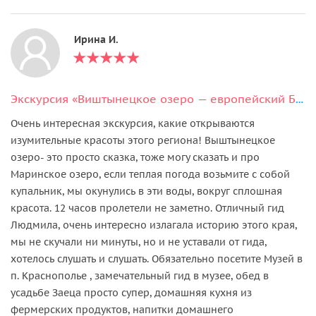
Ирина И.
Экскурсия «Виштынецкое озеро — европейский Байкал» (из Светлогорска)
Очень интересная экскурсия, какие открываются
изумительные красоты этого региона! Выштынецкое
озеро- это просто сказка, тоже могу сказать и про
Маринское озеро, если теплая погода возьмите с собой
купальник, мы окунулись в эти воды, вокруг сплошная
красота. 12 часов пролетели не заметно. Отличный гид
Людмила, очень интересно излагала историю этого края,
мы не скучали ни минуты, но и не уставали от гида,
хотелось слушать и слушать. Обязательно посетите Музей в
п. Краснополье , замечательный гид в музее, обед в
усадьбе Заеца просто супер, домашняя кухня из
фермерских продуктов, напитки домашнего