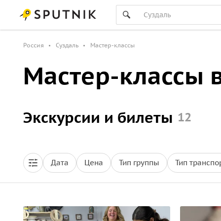
Россия
Суздаль
Мастер-классы
Мастер-классы в
Экскурсии и билеты
12
Дата
Цена
Тип группы
Тип транспо