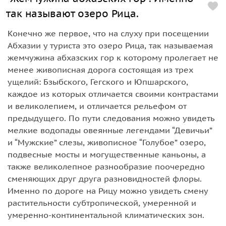
так называют озеро Рица.
Конечно же первое, что на слуху при посещении
Абхазии у туриста это озеро Рица, так называемая
жемчужина абхазских гор к которому пролегает не
менее живописная дорога состоящая из трех
ущелий: Бзыбского, Гегского и Юпшарского,
каждое из которых отличается своими контрастами
и великолепием, и отличается рельефом от
предыдущего. По пути следования можно увидеть
мелкие водопады овеянные легендами “Девичьи”
и “Мужские” слезы, живописное “Голубое” озеро,
подвесные мосты и могущественные каньоны, а
также великолепное разнообразие поочередно
сменяющих друг друга разновидностей флоры.
Именно по дороге на Рицу можно увидеть смену
растительности субтропической, умеренной и
умеренно-континентальной климатических зон.