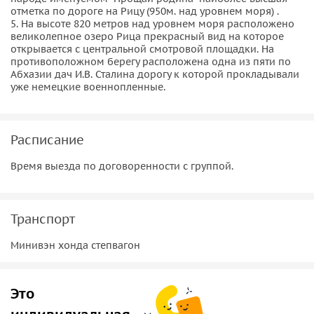
отметка по дороге на Рицу (950м. над уровнем моря) .
5. На высоте 820 метров над уровнем моря расположено
великолепное озеро Рица прекрасный вид на которое
открывается с центральной смотровой площадки. На
противоположном берегу расположена одна из пяти по
Абхазии дач И.В. Сталина дорогу к которой прокладывали
уже немецкие военнопленные.
Расписание
Время выезда по договоренности с группой.
Транспорт
Минивэн хонда степвагон
Это