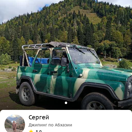
Сергей
Джипинг по Абхазии
5.0