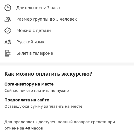
Длительность: 2 часа
Размер группы до 5 человек
Можно с детьми
Русский язык
Билет в телефоне
Как можно оплатить экскурсию?
Организатору на месте
Сейчас ничего платить не нужно
Предоплата на сайте
Оставшуюся сумму заплатить на месте
Для предоплаты доступен полный возврат средств при
отмене
за 48 часов