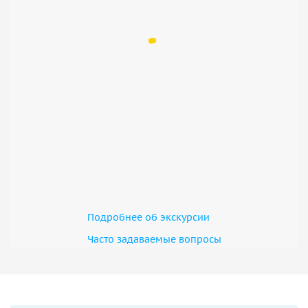
Подробнее об экскурсии
Часто задаваемые вопросы