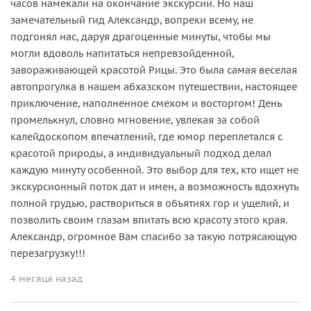
часов намекали на окончание экскурсии. Но наш
замечательный гид Александр, вопреки всему, не
подгонял нас, даруя драгоценные минуты, чтобы мы
могли вдоволь напитаться непревзойденной,
завораживающей красотой Рицы. Это была самая веселая
автопрогулка в нашем абхазском путешествии, настоящее
приключение, наполненное смехом и восторгом! День
промелькнул, словно мгновение, увлекая за собой
калейдоскопом впечатлений, где юмор переплетался с
красотой природы, а индивидуальный подход делал
каждую минуту особенной. Это выбор для тех, кто ищет не
экскурсионный поток дат и имен, а возможность вдохнуть
полной грудью, раствориться в объятиях гор и ущелий, и
позволить своим глазам впитать всю красоту этого края.
Александр, огромное Вам спасибо за такую потрясающую
перезагрузку!!!
4 месяца назад