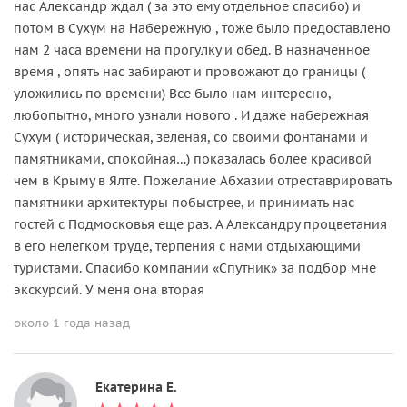
нас Александр ждал ( за это ему отдельное спасибо) и
потом в Сухум на Набережную , тоже было предоставлено
нам 2 часа времени на прогулку и обед. В назначенное
время , опять нас забирают и провожают до границы (
уложились по времени) Все было нам интересно,
любопытно, много узнали нового . И даже набережная
Сухум ( историческая, зеленая, со своими фонтанами и
памятниками, спокойная…) показалась более красивой
чем в Крыму в Ялте. Пожелание Абхазии отреставрировать
памятники архитектуры побыстрее, и принимать нас
гостей с Подмосковья еще раз. А Александру процветания
в его нелегком труде, терпения с нами отдыхающими
туристами. Спасибо компании «Спутник» за подбор мне
экскурсий. У меня она вторая
около 1 года назад
Екатерина Е.