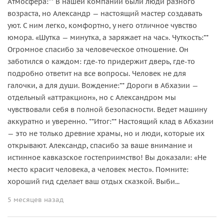
Атмосфера:** В нашей компании были люди разного
возраста, но Александр — настоящий мастер создавать
уют. С ним легко, комфортно, у него отличное чувство
юмора. «Шутка — минутка, а заряжает на час». Чуткость:**
Огромное спасибо за человеческое отношение. Он
заботился о каждом: где-то придержит дверь, где-то
подробно ответит на все вопросы. Человек не для
галочки, а для души. Вождение:** Дороги в Абхазии —
отдельный «аттракцион», но с Александром мы
чувствовали себя в полной безопасности. Ведет машину
аккуратно и уверенно. **Итог:** Настоящий клад в Абхазии
— это не только древние храмы, но и люди, которые их
открывают. Александр, спасибо за ваше внимание и
истинное кавказское гостеприимство! Вы доказали: «Не
место красит человека, а человек место». Помните:
хороший гид сделает ваш отдых сказкой. Выби...
5 месяцев назад