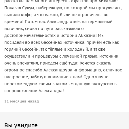
рассказал нам много интересных фактов про Абхазию!
Показал Сухум, набережную, по которой мы прогулялись,
выпили кофе, и что важно, были не ограничены во
времени! Потом нас Александр отвёз на термальный
источник, снова по пути рассказывая о
достопримечательностях и истории Абхазии! Мы
посидели во всех бассейнах источника, причём есть как
горячий бассейн, так тёплые и холодный, а также
осуществили и процедуры с лечебной грязью. Источник
очень впечатлил, приедем ещё туда! Хочется сказать
огромное спасибо Александру за информацию, отличное
настроение, заботу и внимание к нам! Однозначно
порекомендуем своим знакомым данную экскурсию в
сопровождении Александра!
11 месяцев назад
Вы увидите