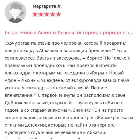
Маргарита Х.
Гагра, Новый Афон и Лыхны: история, природа и традиции Абхазии
«Хочу оставить отзыв про человека, который превратил
нашу поездку в Абхазию в настоящий бриллиант.** Если
сомневаетесь, брать ли экскурсию, — берите! Но только с
правильным проводником. Нам повезло встретить
Александра, с которым мы съездили в «Гагры + Новый
Афон + Лыхны». Убеждена: от экскурсовода зависит 90%
успеха. Александр — тот самый случай. Первое
впечатление:** С первой минуты он расположил к себе.
Доброжелательный, открытый — чувствуешь себя не с
гидом, а со старым знакомым. Знания:** Он не просто
читает лекцию, а «дышит» историей края. Живые рассказы
с такими деталями, которые не найти в интернете.
Чувствуется глубочайшее уважение к Абхазии.