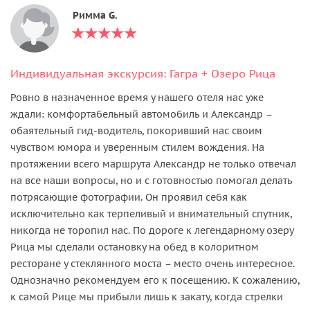
Римма G.
Индивидуальная экскурсия: Гагра + Озеро Рица
Ровно в назначенное время у нашего отеля нас уже
ждали: комфортабельный автомобиль и Александр –
обаятельный гид-водитель, покоривший нас своим
чувством юмора и уверенным стилем вождения. На
протяжении всего маршрута Александр не только отвечал
на все наши вопросы, но и с готовностью помогал делать
потрясающие фотографии. Он проявил себя как
исключительно как терпеливый и внимательный спутник,
никогда не торопил нас. По дороге к легендарному озеру
Рица мы сделали остановку на обед в колоритном
ресторане у стеклянного моста – место очень интересное.
Однозначно рекомендуем его к посещению. К сожалению,
к самой Рице мы прибыли лишь к закату, когда стрелки