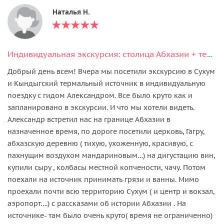
Наталья Н.
Индивидуальная экскурсия: столица Абхазии + термальный источник Кындыг
Добрый день всем! Вчера мы посетили экскурсию в Сухум
и Кындыгский термальный источник в индивидуальную
поездку с гидом Александром. Все было круто как и
запланировано в экскурсии. И что мы хотели видеть.
Александр встретил нас на границе Абхазии в
назначенное время, по дороге посетили церковь, Гагру,
абхазскую деревню ( тихую, ухоженную, красивую, с
пахнущим воздухом мандариновым…) на дигустацию вин,
купили сыру , колбасы местной копчености, чачу. Потом
поехали на источник принимать грязи и ванны. Мимо
проехали почти всю территорию Сухум ( и центр и вокзал,
аэропорт….) с рассказами об истории Абхазии . На
источнике- там было очень круто( время не ограниченно)