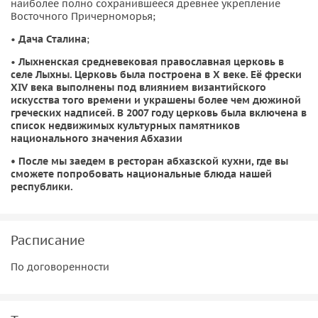
наиболее полно сохранившееся древнее укрепление
Восточного Причерноморья;
•
Дача Сталина
;
•
Лыхненская средневековая православная церковь в
селе Лыхны
. Церковь была построена в X веке. Её фрески
XIV века выполнены под влиянием византийского
искусства того времени и украшены более чем дюжиной
греческих надписей. В 2007 году церковь была включена в
список недвижимых культурных памятников
национального значения Абхазии
• После мы заедем в
ресторан абхазской кухни
, где вы
сможете попробовать национальные блюда нашей
республики.
Расписание
По договоренности