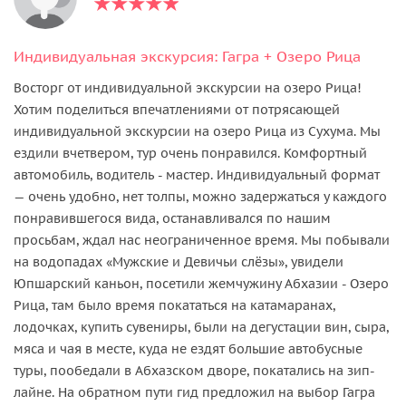
Индивидуальная экскурсия: Гагра + Озеро Рица
Восторг от индивидуальной экскурсии на озеро Рица!
Хотим поделиться впечатлениями от потрясающей
индивидуальной экскурсии на озеро Рица из Сухума. Мы
ездили вчетвером, тур очень понравился. Комфортный
автомобиль, водитель - мастер. Индивидуальный формат
— очень удобно, нет толпы, можно задержаться у каждого
понравившегося вида, останавливался по нашим
просьбам, ждал нас неограниченное время. Мы побывали
на водопадах «Мужские и Девичьи слёзы», увидели
Юпшарский каньон, посетили жемчужину Абхазии - Озеро
Рица, там было время покататься на катамаранах,
лодочках, купить сувениры, были на дегустации вин, сыра,
мяса и чая в месте, куда не ездят большие автобусные
туры, пообедали в Абхазском дворе, покатались на зип-
лайне. На обратном пути гид предложил на выбор Гагра