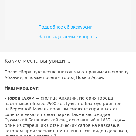
Подробнее об экскурсии
Часто задаваемые вопросы
Какие места вы увидите
После сбора путешественников мы отправимся в столицу
Абхазии, а позже посетим город Новый Афон.
Наш маршрут:
•
Город Сухум
— столица Абхазии. История города
насчитывает более 2500 лет. Гуляя по благоустроенной
набережной Махаджиров, вы сможете спрятаться от
солнца в эвкалиптовом парке. Также вас ожидает
Сухумский Ботанический сад, основанный в 1883 году —
один из старейших ботанических садов на Кавказе, в
котором произрастают почти пять тысяч видов деревьев,