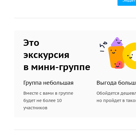
Это
экскурсия
в мини-группе
Группа небольшая
Выгода больш
Вместе с вами в группе
Обойдется дешевл
будет не более 10
но пройдет в так
участников