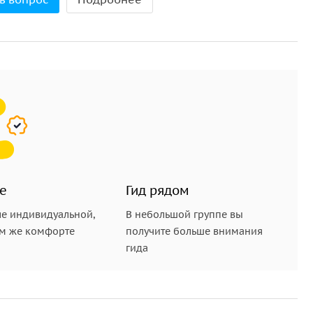
е
Гид рядом
е индивидуальной,
В небольшой группе вы
ом же комфорте
получите больше внимания
гида