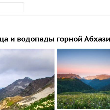
ица и водопады горной Абхаз