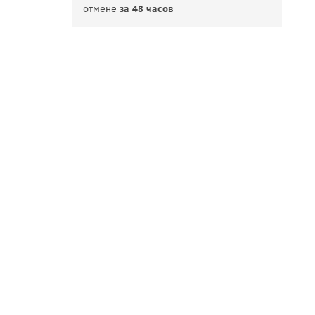
отмене
за 48 часов