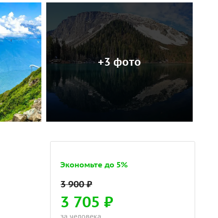
+3 фото
Экономьте до 5%
3 705 ₽
за человека