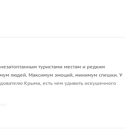
 незатоптанным туристами местам и редким
мум людей. Максимум эмоций, минимум спешки. У
едователю Крыма, есть чем удивить искушенного
ха.