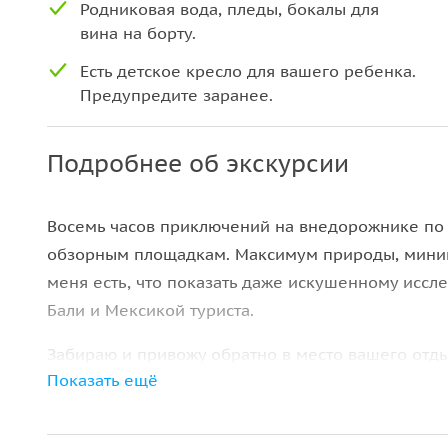
Родниковая вода, пледы, бокалы для
вина на борту.
Есть детское кресло для вашего ребенка.
Предупредите заранее.
Подробнее об экскурсии
Восемь часов приключений на внедорожнике по
обзорным площадкам. Максимум природы, мини
меня есть, что показать даже искушенному иссл
Бали и Мексикой туриста.
Забираю и привожу обратно в место вашего отды
Показать ещё