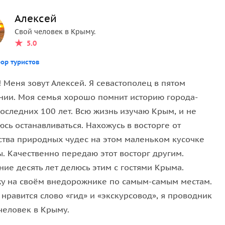
Алексей
Свой человек в Крыму.
5.0
ор туристов
 Меня зовут Алексей. Я севастополец в пятом
нии. Моя семья хорошо помнит историю города-
оследних 100 лет. Всю жизнь изучаю Крым, и не
сь останавливаться. Нахожусь в восторге от
ства природных чудес на этом маленьком кусочке
. Качественно передаю этот восторг другим.
ие десять лет делюсь этим с гостями Крыма.
у на своём внедорожнике по самым-самым местам.
нравится слово «гид» и «экскурсовод», я проводник
человек в Крыму.