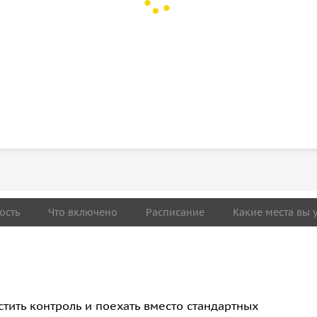
ость
Что включено
Расписание
Какие места вы 
тить контроль и поехать вместо стандартных