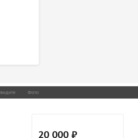
увидите
Фото
20 000 ₽