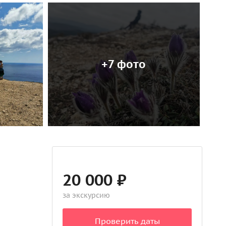
+7 фото
20 000 ₽
за экскурсию
Проверить даты