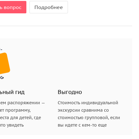
ь вопрос
Подробнее
ьный гид
Выгодно
шем распоряжении —
Стоимость индивидуальной
ет программу,
экскурсии сравнима со
ста для детей, где
стоимостью групповой, если
что увидеть
вы идете с кем-то еще