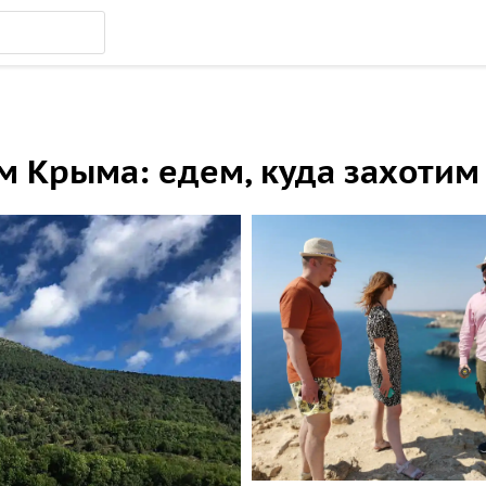
м Крыма: едем, куда захотим