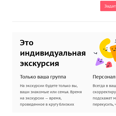
Задат
Это
индивидуальная
экскурсия
Только ваша группа
Персонал
На экскурсии будете только вы,
Всегда в ва
ваши знакомые или семья. Время
скорректиру
на экскурсии — время,
подскажет ме
проведенное в кругу близких
перекусить, 