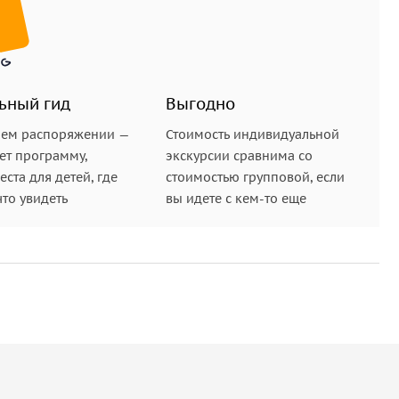
ьный гид
Выгодно
шем распоряжении —
Стоимость индивидуальной
ет программу,
экскурсии сравнима со
ста для детей, где
стоимостью групповой, если
что увидеть
вы идете с кем-то еще