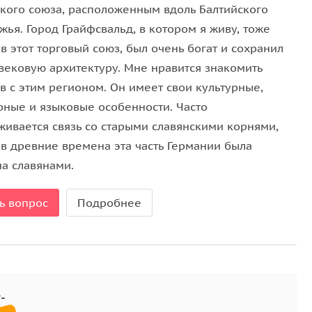
ского союза, расположенным вдоль Балтийского
ья. Город Грайфсвальд, в котором я живу, тоже
в этот торговый союз, был очень богат и сохранил
вековую архитектуру. Мне нравится знакомить
в с этим регионом. Он имеет свои культурные,
рные и языковые особенности. Часто
живается связь со старыми славянскими корнями,
 в древние времена эта часть Германии была
на славянами.
ь вопрос
Подробнее