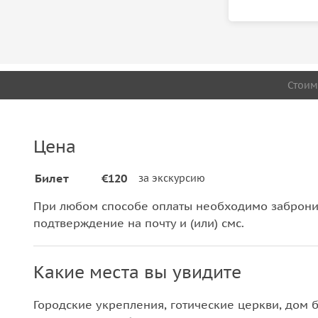
Стоим
Цена
Билет
€120
за экскурсию
При любом способе оплаты необходимо забронир
подтверждение на почту и (или) смс.
Какие места вы увидите
Городские укрепления, готические церкви, дом 