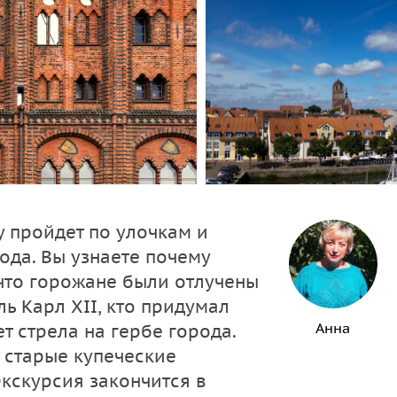
 пройдет по улочкам и
ода. Вы узнаете почему
 что горожане были отлучены
ь Карл XII, кто придумал
Анна
ет стрела на гербе города.
 старые купеческие
Экскурсия закончится в