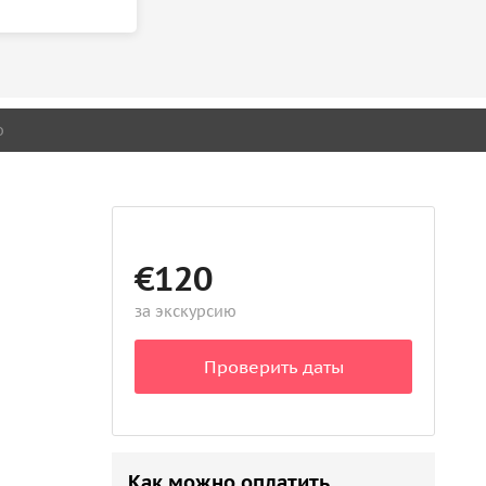
о
€120
за экскурсию
Проверить даты
Как можно оплатить