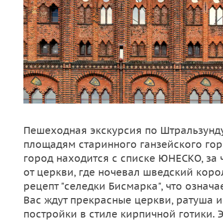
Пешеходная экскурсия по Штральзунду
площадям старинного ганзейского гор
город находится с списке ЮНЕСКО, за
от церкви, где ночевал шведский корол
рецепт "селедки Бисмарка", что означа
Вас ждут прекрасные церкви, ратуша и
постройки в стиле кирпичной готики. 