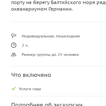
порту на берегу Балтийского моря ря
океанариумом Германии.
Индивидуальная, пешеходная
2 ч.
Размер группы до 25 человек
Что включено
Услуги гида
Подробнее об экскурсии