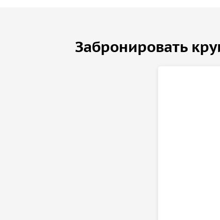
• Пантелеймоновский мост.
Забронировать кру