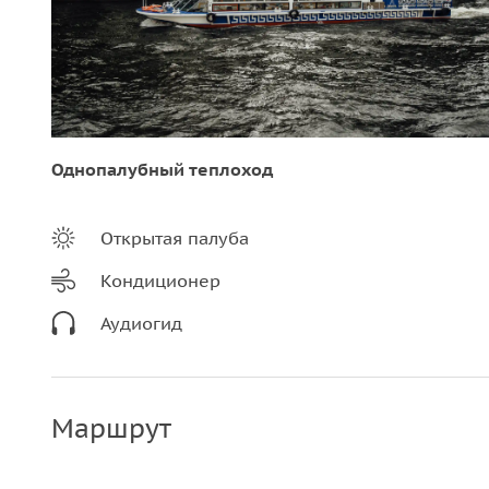
Однопалубный теплоход
Открытая палуба
Кондиционер
Аудиогид
Маршрут