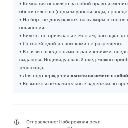
• Компания оставляет за собой право изменит
обстоятельства (подъем уровня воды, проведе
• На борт не допускаются пассажиры в состоя
опьянения.
• Билеты не привязаны к местам, рассадка на 
• Со своей едой и напитками не разрешено.
• В связи с введенными ограничениями, пледы
выдаются. Индивидуальный плед можно приобр
теплохода.
• Для подтверждения
льготы возьмите с собо
• Возможны незначительные задержки во вре
Отправление: Набережная реки