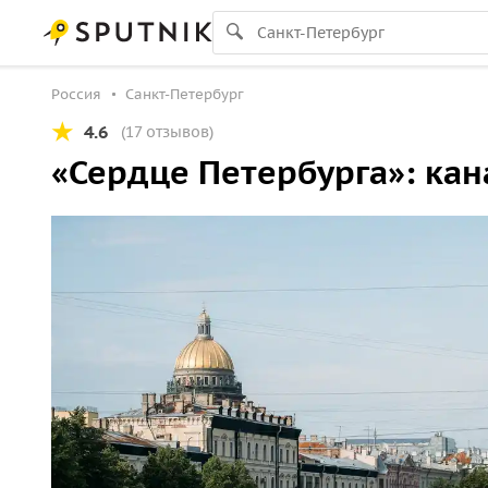
Россия
Санкт-Петербург
4.6
(17 отзывов)
«Сердце Петербурга»: кан