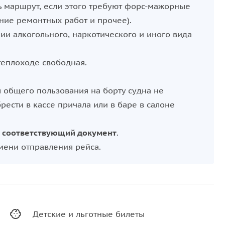
ь маршрут, если этого требуют форс-мажорные
ние ремонтных работ и прочее).
нии алкогольного, наркотического и иного вида
теплоходе свободная.
 общего пользования на борту судна не
ести в кассе причала или в баре в салоне
й соответствующий документ
.
мени отправления рейса.
Детские и льготные билеты