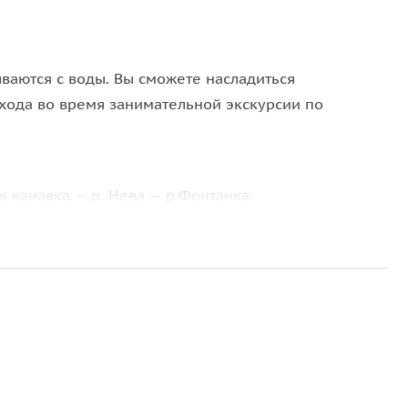
ваются с воды. Вы сможете насладиться
ода во время занимательной экскурсии по
 канавка — р. Нева — р.Фонтанка.