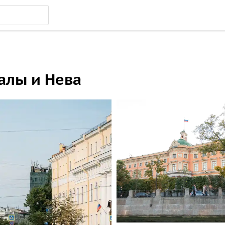
алы и Нева