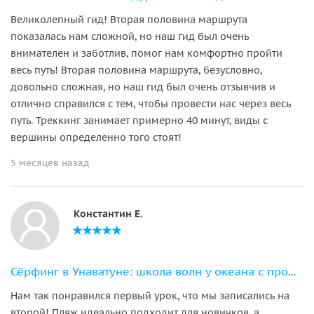
Великолепный гид! Вторая половина маршрута
показалась нам сложной, но наш гид был очень
внимателен и заботлив, помог нам комфортно пройти
весь путь! Вторая половина маршрута, безусловно,
довольно сложная, но наш гид был очень отзывчив и
отлично справился с тем, чтобы провести нас через весь
путь. Треккинг занимает примерно 40 минут, виды с
вершины определенно того стоят!
5 месяцев назад
Константин Е.
Сёрфинг в Унаватуне: школа волн у океана с профессионалами
Нам так понравился первый урок, что мы записались на
второй! Пляж идеально подходит для новичков, а