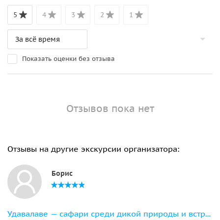
5
4
3
2
1
Показать оценки без отзыва
Отзывов пока нет
Отзывы на другие экскурсии организатора:
Борис
Удавалаве — сафари среди дикой природы и встреча со слонятами