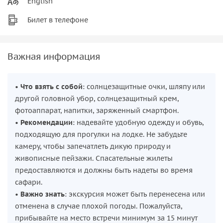
English
Билет в телефоне
Важная информация
•
Что взять с собой
: солнцезащитные очки, шляпу или
другой головной убор, солнцезащитный крем,
фотоаппарат, напитки, заряженный смартфон.
•
Рекомендации
: надевайте удобную одежду и обувь,
подходящую для прогулки на лодке. Не забудьте
камеру, чтобы запечатлеть дикую природу и
живописные пейзажи. Спасательные жилеты
предоставляются и должны быть надеты во время
сафари.
•
Важно знать
: экскурсия может быть перенесена или
отменена в случае плохой погоды. Пожалуйста,
прибывайте на место встречи минимум за 15 минут