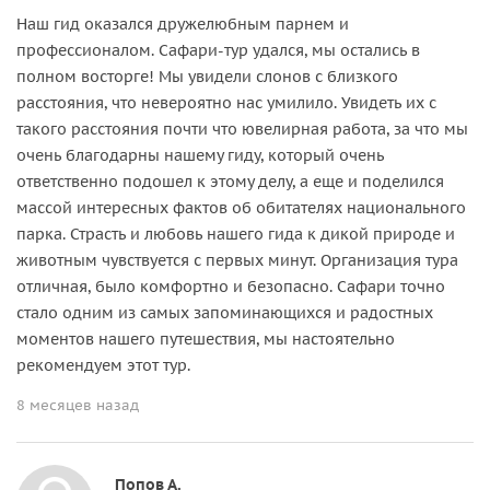
Наш гид оказался дружелюбным парнем и
профессионалом. Сафари-тур удался, мы остались в
полном восторге! Мы увидели слонов с близкого
расстояния, что невероятно нас умилило. Увидеть их с
такого расстояния почти что ювелирная работа, за что мы
очень благодарны нашему гиду, который очень
ответственно подошел к этому делу, а еще и поделился
массой интересных фактов об обитателях национального
парка. Страсть и любовь нашего гида к дикой природе и
животным чувствуется с первых минут. Организация тура
отличная, было комфортно и безопасно. Сафари точно
стало одним из самых запоминающихся и радостных
моментов нашего путешествия, мы настоятельно
рекомендуем этот тур.
8 месяцев назад
Попов А.