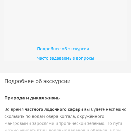
Подробнее об экскурсии
Часто задаваемые вопросы
Подробнее об экскурсии
Природа и дикая жизнь
Во время
частного лодочного сафари
вы будете неспешно
скользить по водам озера Коггала, окружённого
мангровыми зарослями и тропической зеленью. По пути
можно увидеть
птиц, водяных варанов и обезьян
, а при