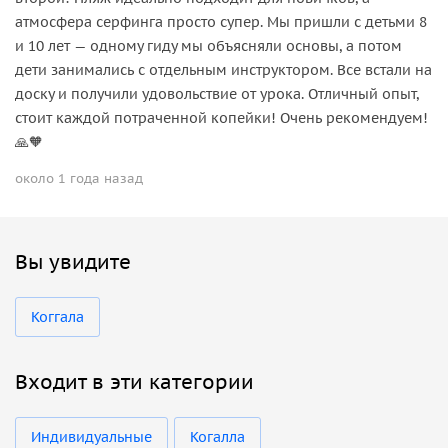
атмосфера серфинга просто супер. Мы пришли с детьми 8
и 10 лет — одному гиду мы объясняли основы, а потом
дети занимались с отдельным инструктором. Все встали на
доску и получили удовольствие от урока. Отличный опыт,
стоит каждой потраченной копейки! Очень рекомендуем!
🙏🧡
около 1 года назад
Вы увидите
Коггала
Входит в эти категории
Индивидуальные
Когалла