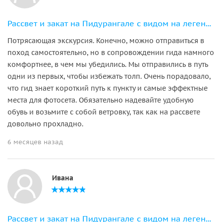
Рассвет и закат на Пидурангале с видом на легендарную Сигирию
Потрясающая экскурсия. Конечно, можно отправиться в
поход самостоятельно, но в сопровождении гида намного
комфортнее, в чем мы убедились. Мы отправились в путь
одни из первых, чтобы избежать толп. Очень порадовало,
что гид знает короткий путь к пункту и самые эффектные
места для фотосета. Обязательно надевайте удобную
обувь и возьмите с собой ветровку, так как на рассвете
довольно прохладно.
6 месяцев назад
Ивана
Рассвет и закат на Пидурангале с видом на легендарную Сигирию