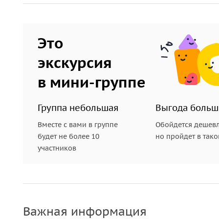
Это
экскурсия
в мини-группе
Группа небольшая
Выгода больш
Вместе с вами в группе
Обойдется дешевл
будет не более 10
но пройдет в так
участников
Важная информация