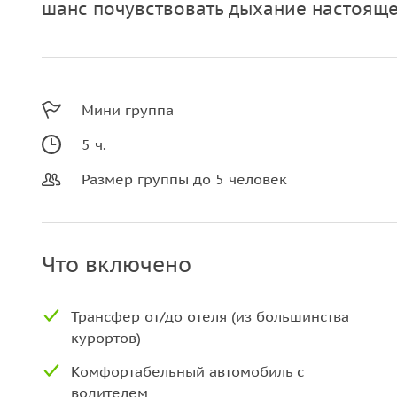
шанс почувствовать дыхание настоящ
Мини группа
5 ч.
Размер группы до 5 человек
Что включено
Трансфер от/до отеля (из большинства
курортов)
Комфортабельный автомобиль с
водителем