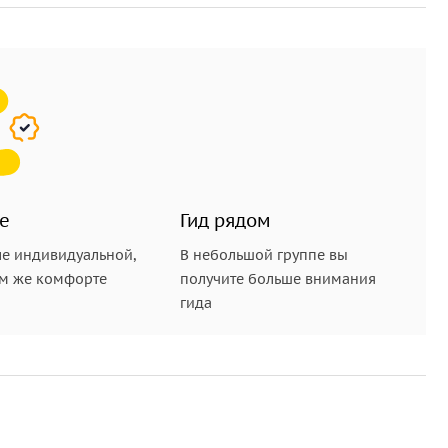
е
Гид рядом
е индивидуальной,
В небольшой группе вы
ом же комфорте
получите больше внимания
гида