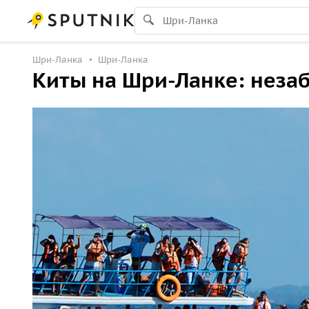
Шри-Ланка
Шри-Ланка
Киты на Шри-Ланке: неза