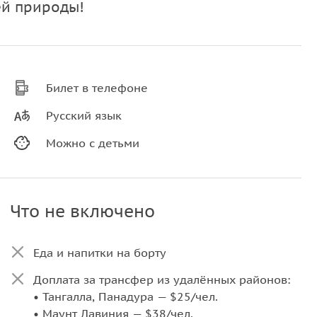
ей природы!
Билет в телефоне
Русский язык
Можно с детьми
Что не включено
Еда и напитки на борту
Доплата за трансфер из удалённых районов:
• Тангалла, Панадура — $25/чел.
• Маунт Лавиния — $38/чел.