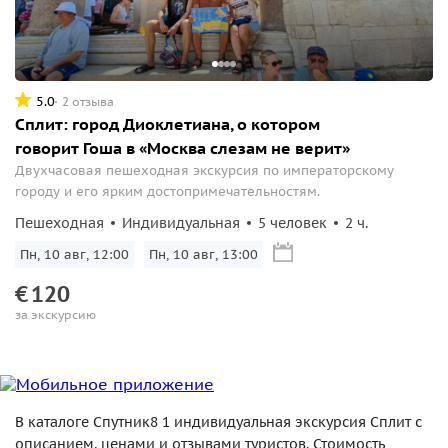
5.0
2 отзыва
Сплит: город Диоклетиана, о котором
говорит Гоша в «Москва слезам не верит»
Двухчасовая пешеходная экскурсия по императорскому
городу и его ярким достопримечательностям.
Пешеходная
Индивидуальная
5 человек
2 ч.
Пн, 10 авг, 12:00
Пн, 10 авг, 13:00
€
120
за экскурсию
В каталоге Спутник8 1 индивидуальная экскурсия Сплит с
описанием, ценами и отзывами туристов. Стоимость