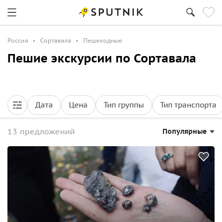
Россия
Сортавала
Пешеходные
Пешие экскурсии по Сортавала
Дата
Цена
Тип группы
Тип транспорта
13 предложений
Популярные