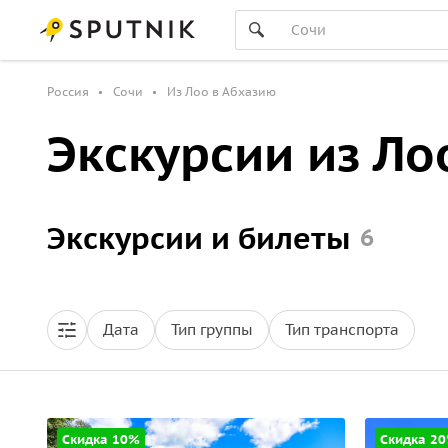
Россия
Сочи
Из Лоо в Абхазию
Экскурсии из Ло
Экскурсии и билеты
6
Дата
Тип группы
Тип транспорта
Скидка 10%
Скидка 2