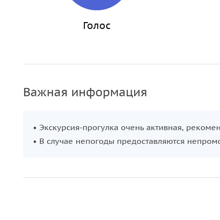
открытия. Ваше путешествие по этому миру тольк
рассказать вам свои истории.
Голос
Важная информация
• Экскурсия-прогулка очень активная, рекоме
• В случае непогоды предоставляются непро