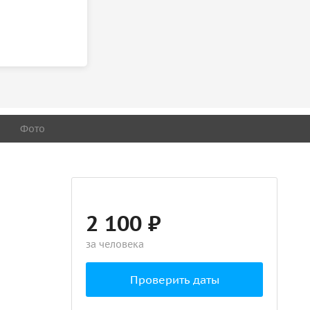
Фото
2 100 ₽
за человека
Проверить даты