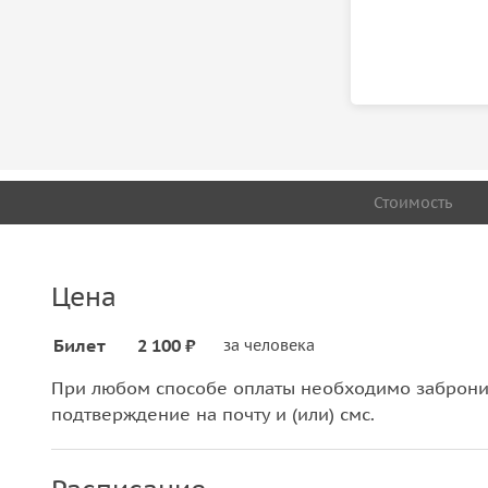
Стоимость
Цена
Билет
2 100 ₽
за человека
При любом способе оплаты необходимо забронир
подтверждение на почту и (или) смс.