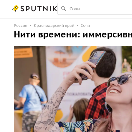
Россия
Краснодарский край
Сочи
Нити времени: иммерсивн