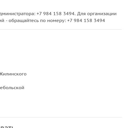
дминистратора: +7 984 158 3494. Для организации
й - обращайтесь по номеру: +7 984 158 3494
 Жилинского
Дебольской
вать