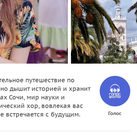
тельное путешествие по
вно дышит историей и хранит
ах Сочи, мир науки и
ический хор, вовлекая вас
Голос
ое встречается с будущим.