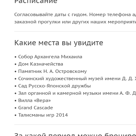
Расписание
Согласовывайте даты с гидом. Номер телефона а
заказной прогулки или других наших мероприяти
Какие места вы увидите
• Собор Архангела Михаила
• Дом Казначейства
• Памятник Н. А. Островскому
• Сочинский художественный музей имени Д. Д.
• Сад Русско-Японской дружбы
• Зал органной и камерной музыки имени А. Ф. 
• Вилла «Вера»
• Grand Cascade
• Талисманы игр 2014
За какой период можно брониро