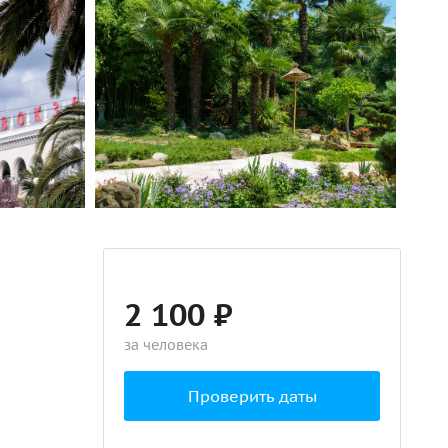
2 100 ₽
за человека
Проверить даты