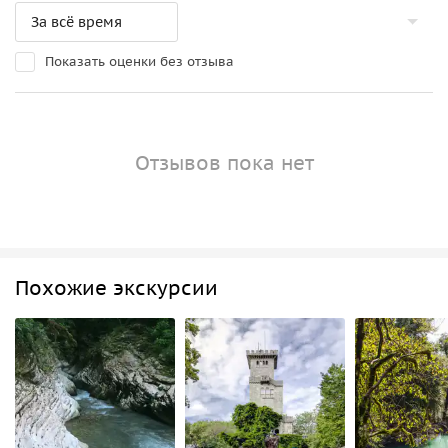
Показать оценки без отзыва
Отзывов пока нет
Похожие экскурсии