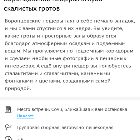
скалистых гротов
Воронцовские пещеры таят в себе немало загадок,
и мы с вами спустимся в их недра. Вы увидите,
какие гроты и просторные залы образуются
благодаря атмосферным осадкам и подземным
водам. Мы прогуляемся по подземным коридорам
и сделаем необычные фотографии в пещерных
интерьерах. А ещё внутри пещер вы полюбуетесь
сталактитами и сталагмитами, каменными
фонтанами и цветами, созданными самой
природой.
Место встречи: Сочи, ближайшая к вам остановка
На карте
Групповая сборная, автобусно-пешеходная
5 ч.