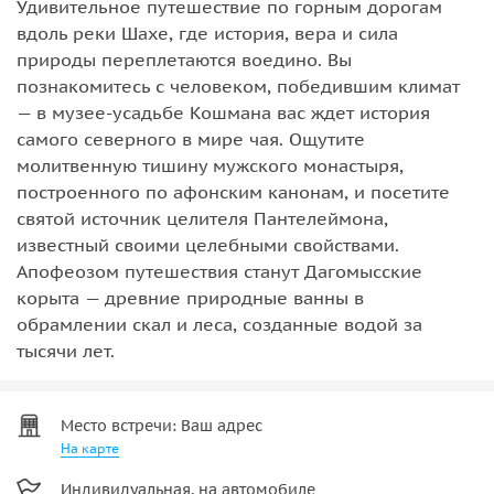
Удивительное путешествие по горным дорогам
вдоль реки Шахе, где история, вера и сила
природы переплетаются воедино. Вы
познакомитесь с человеком, победившим климат
— в музее-усадьбе Кошмана вас ждет история
самого северного в мире чая. Ощутите
молитвенную тишину мужского монастыря,
построенного по афонским канонам, и посетите
святой источник целителя Пантелеймона,
известный своими целебными свойствами.
Апофеозом путешествия станут Дагомысские
корыта — древние природные ванны в
обрамлении скал и леса, созданные водой за
тысячи лет.
Место встречи: Ваш адрес
На карте
Индивидуальная, на автомобиле