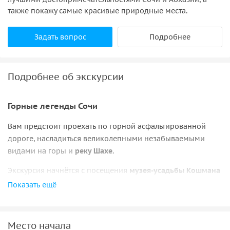
также покажу самые красивые природные места.
Задать вопрос
Подробнее
Подробнее об экскурсии
Горные легенды Сочи
Вам предстоит проехать по горной асфальтированной
дороге, насладиться великолепными незабываемыми
видами на горы и
реку Шахе.
Экскурсия начнётся с посещения
музея-усадьбы Кошмана
— родоначальника Краснодарского края. Это небольшая
Показать ещё
усадьба, превращенная в
музей чая.
Когда-то в ней жил и
работал человек, который смог вырастить самый
северный чай в мире. Сегодня дом стал музеем чая прямо
Место начала