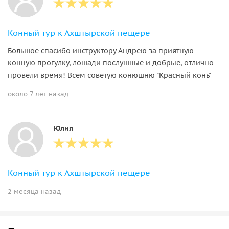
Конный тур к Ахштырской пещере
Большое спасибо инструктору Андрею за приятную
конную прогулку, лошади послушные и добрые, отлично
провели время! Всем советую конюшню "Красный конь"
около 7 лет назад
Юлия
Конный тур к Ахштырской пещере
2 месяца назад