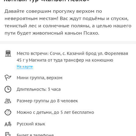
Давайте совершим прогулку верхом по
невероятным местам! Вас ждут подъёмы и спуски,
тенистый лес и солнечные поляны, а целью нашего
пути будет живописный каньон Псахо.
Место встречи: Сочи, с. Казачий брод ул. Форелевая
45 г у Магнита от туда трансфер на конюшню
На карте
Мини группа, верхом
Длительность: 3 часа
Размер группы до 8 человек
Можно с детьми, до 5 лет бесплатно
Русский язык
Билет в телефоне