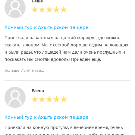
Саша
Конный тур к Ахштырской пещере
Приезжали на кататься на долгий маршрут, где можно
скакать галопом. Мы с сестрой хорошо ездим на лошадях
и были рады, что лошадей нам дали очень послушных и
поскакать мы смогли вдоволь! Приедем еще.
больше 7 лет назад
Елена
Конный тур к Ахштырской пещере
Приехали на конную прогулку в вечернее время, очень
понравилась природа на фоне заката, выбрали маршрут