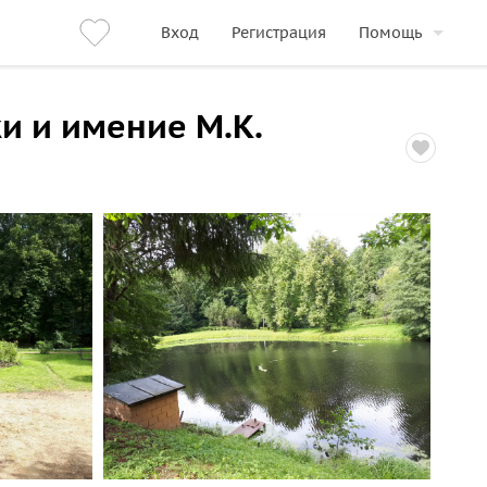
Вход
Регистрация
Помощь
и и имение М.К.