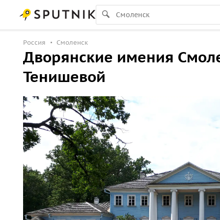
Россия
Смоленск
Дворянские имения Смоле
Тенишевой