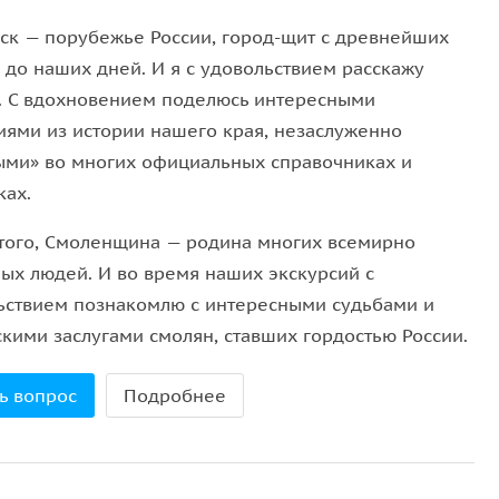
ск — порубежье России, город-щит с древнейших
 до наших дней. И я с удовольствием расскажу
. С вдохновением поделюсь интересными
иями из истории нашего края, незаслуженно
ыми» во многих официальных справочниках и
ках.
того, Смоленщина — родина многих всемирно
ных людей. И во время наших экскурсий с
ьствием познакомлю с интересными судьбами и
скими заслугами смолян, ставших гордостью России.
ь вопрос
Подробнее