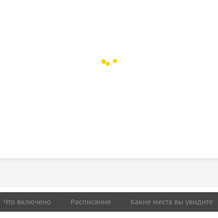
Что включено
Расписание
Какие места вы увидите