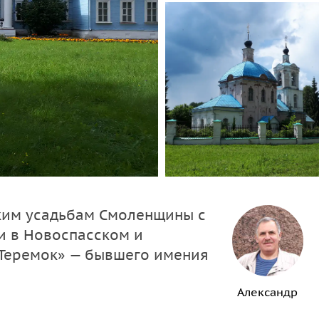
ким усадьбам Смоленщины с
и в Новоспасском и
«Теремок» — бывшего имения
Александр