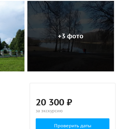
+3 фото
20 300 ₽
за экскурсию
Проверить даты