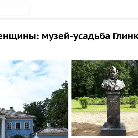
нщины: музей-усадьба Глинк