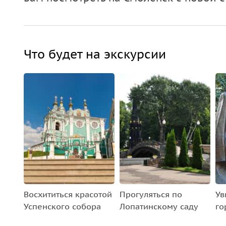
Что будет на экскурсии
Восхититься красотой
Прогуляться по
Ув
Успенского собора
Лопатинскому саду
го