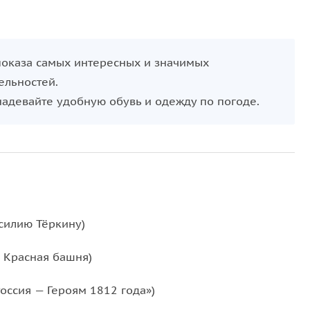
показа самых интересных и значимых
ельностей.
надевайте удобную обувь и одежду по погоде.
силию Тёркину)
, Красная башня)
оссия — Героям 1812 года»)