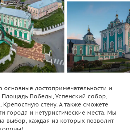
го основные достопримечательности и
, Площадь Победы, Успенский собор,
, Крепостную стену. А также сможете
и города и нетуристические места. Мы
а выбор, каждая из которых позволит
стороны!