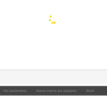
Что включено
Какие места вы увидите
Фото