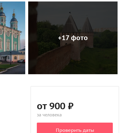
+17 фото
от 900 ₽
за человека
Проверить даты