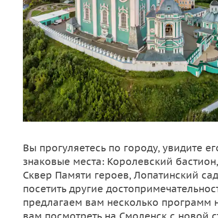
Вы прогуляетесь по городу, увидите е
знаковые места: Королевский бастион
Сквер Памяти героев, Лопатинский сад
посетить другие достопримечательност
предлагаем вам несколько программ н
вам посмотреть на Смоленск с новой 