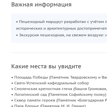
Важная информация
• Пешеходный маршрут разработан с учётом 
исторических и архитектурных достопримечат
• Экскурсия пешеходная, на свежем воздухе: 
Какие места вы увидите
• Площадь Победы (Памятник Твардовскому и Ва
• Свято-Успенский кафедральный собор
• Смоленская крепостная стена (башня Громовая
• Лопатинский сад (Памятник Софийскому полку)
• Сквер памяти героев (Памятник «Благодарная Р
• Парк Блонье (Памятник М. И. Глинке)