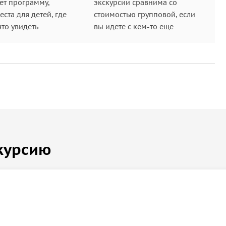
ет программу,
экскурсии сравнима со
ста для детей, где
стоимостью групповой, если
что увидеть
вы идете с кем-то еще
курсию