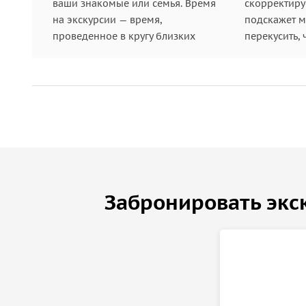
ваши знакомые или семья. Время
скорректиру
на экскурсии — время,
подскажет ме
проведенное в кругу близких
перекусить, 
Забронировать экс