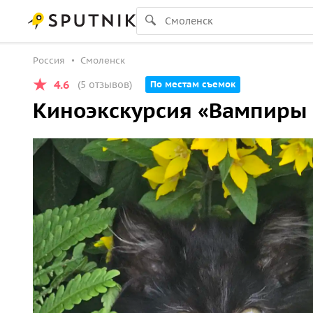
Россия
Смоленск
4.6
(5 отзывов)
По местам съемок
Киноэкскурсия «Вампиры 