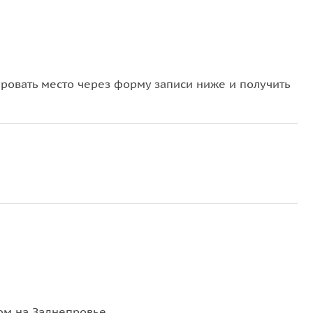
овать место через форму записи ниже и получить
дом на Заднепровье