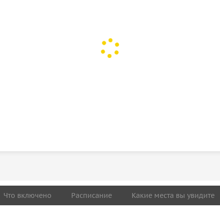
Что включено
Расписание
Какие места вы увидите