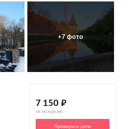
+7 фото
7 150 ₽
за экскурсию
Проверить даты