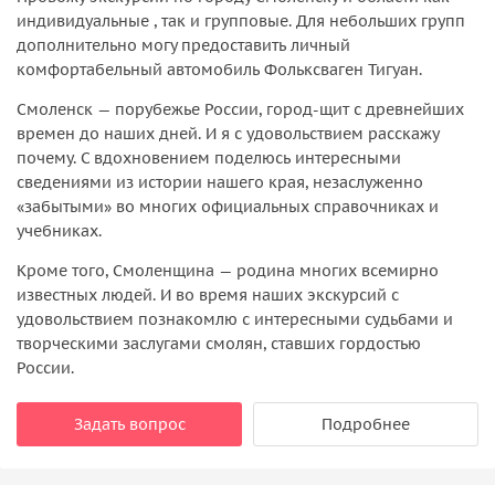
индивидуальные , так и групповые. Для небольших групп
дополнительно могу предоставить личный
комфортабельный автомобиль Фольксваген Тигуан.
Смоленск — порубежье России, город-щит с древнейших
времен до наших дней. И я с удовольствием расскажу
почему. С вдохновением поделюсь интересными
сведениями из истории нашего края, незаслуженно
«забытыми» во многих официальных справочниках и
учебниках.
Кроме того, Смоленщина — родина многих всемирно
известных людей. И во время наших экскурсий с
удовольствием познакомлю с интересными судьбами и
творческими заслугами смолян, ставших гордостью
России.
Задать вопрос
Подробнее