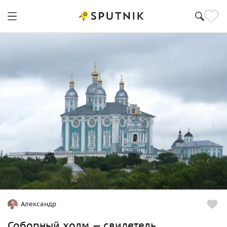
Александр
Соборный холм — свидетель