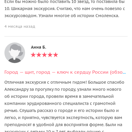
Если бы можно было поставить 10 звезд, то поставила бы
10. Шикарная экскурсия. Считаю, что нам очень повезло с
экскурсоводом. Узнали многое об истории Смоленска.
4 месяца назад
Анна Б.
Город — щит, город — ключ к сердцу России (обзорная экскурсия)
Отличная экскурсия с отличным гидом! Большое спасибо
Александру за прогулку по городу, узнали много нового
об истории города, провели время в замечательной
компании эрудированного специалиста с грамотной
речью. Слушать рассказ о городе и его истории было и
легко, и приятно, чувствуется экспертность, которую вам
преподносят в удобной для восприятия форме. Были на
экскурсии с детьми 10 и 7 лет, выбрали опцию с