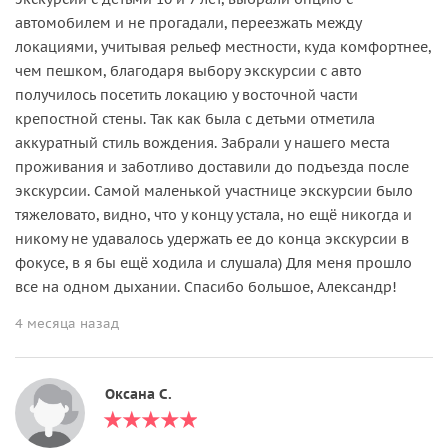
автомобилем и не прогадали, переезжать между
локациями, учитывая рельеф местности, куда комфортнее,
чем пешком, благодаря выбору экскурсии с авто
получилось посетить локацию у восточной части
крепостной стены. Так как была с детьми отметила
аккуратный стиль вождения. Забрали у нашего места
проживания и заботливо доставили до подъезда после
экскурсии. Самой маленькой участнице экскурсии было
тяжеловато, видно, что у концу устала, но ещё никогда и
никому не удавалось удержать ее до конца экскурсии в
фокусе, в я бы ещё ходила и слушала) Для меня прошло
все на одном дыхании. Спасибо большое, Александр!
4 месяца назад
Оксана С.