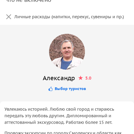
Личные расходы (напитки, перекус, сувениры и пр.)
Александр
5.0
Выбор туристов
Увлекаюсь историей. Люблю свой город и стараюсь
передать эту любовь другим. Дипломированный и
аттестованный экскурсовод. Работаю более 15 лет.
Провожу экскурсии по городу Смоленску и области как