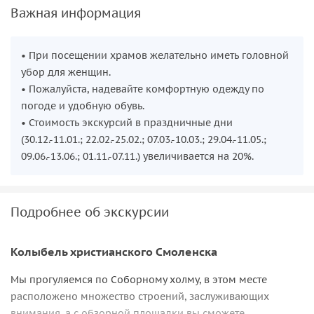
Важная информация
• При посещении храмов желательно иметь головной
убор для женщин.
• Пожалуйста, надевайте комфортную одежду по
погоде и удобную обувь.
• Стоимость экскурсий в праздничные дни
(30.12.-11.01.; 22.02.-25.02.; 07.03.-10.03.; 29.04.-11.05.;
09.06.-13.06.; 01.11.-07.11.) увеличивается на 20%.
Подробнее об экскурсии
Колыбель христианского Смоленска
Мы прогуляемся по Соборному холму, в этом месте
расположено множество строений, заслуживающих
внимания, а с обзорной площадки вы сможете