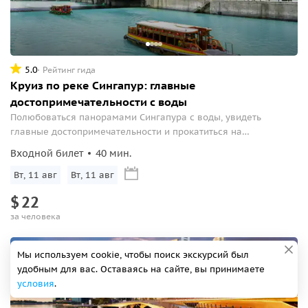
5.0
Рейтинг гида
Круиз по реке Сингапур: главные
достопримечательности с воды
Полюбоваться панорамами Сингапура с воды, увидеть
главные достопримечательности и прокатиться на
традиционной речной лодке.
Входной билет
40 мин.
Вт, 11 авг
Вт, 11 авг
$
22
за человека
Мы используем cookie, чтобы поиск экскурсий был
удобным для вас. Оставаясь на сайте, вы принимаете
условия
.