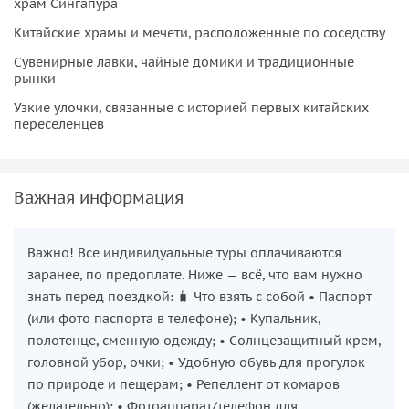
храм Сингапура
Китайские храмы и мечети, расположенные по соседству
Сувенирные лавки, чайные домики и традиционные
рынки
Узкие улочки, связанные с историей первых китайских
переселенцев
Важная информация
Важно! Все индивидуальные туры оплачиваются
заранее, по предоплате. Ниже — всё, что вам нужно
знать перед поездкой: 🧳 Что взять с собой • Паспорт
(или фото паспорта в телефоне); • Купальник,
полотенце, сменную одежду; • Солнцезащитный крем,
головной убор, очки; • Удобную обувь для прогулок
по природе и пещерам; • Репеллент от комаров
(желательно); • Фотоаппарат/телефон для