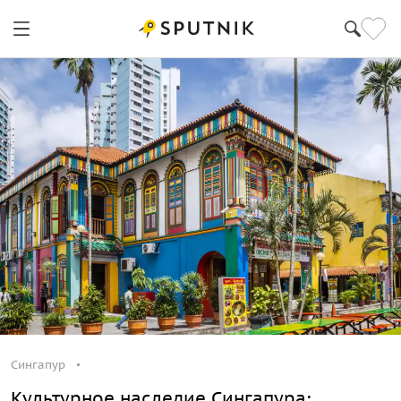
Сингапур
Культурное наследие Сингапура: