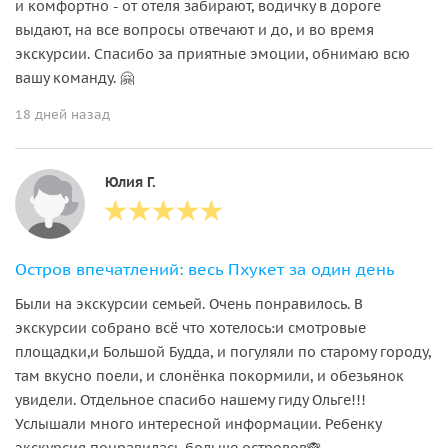
и комфортно - от отеля забирают, водичку в дороге
выдают, на все вопросы отвечают и до, и во время
экскурсии. Спасибо за приятные эмоции, обнимаю всю
вашу команду. 🤗
18 дней назад
Юлия Г.
Остров впечатлений: весь Пхукет за один день
Были на экскурсии семьей. Очень понравилось. В
экскурсии собрано всё что хотелось:и смотровые
площадки,и Большой Будда, и погуляли по старому городу,
там вкусно поели, и слонёнка покормили, и обезьянок
увидели. Отдельное спасибо нашему гиду Ольге!!!
Услышали много интересной информации. Ребенку
экскурсия понравилась больше островов🙈