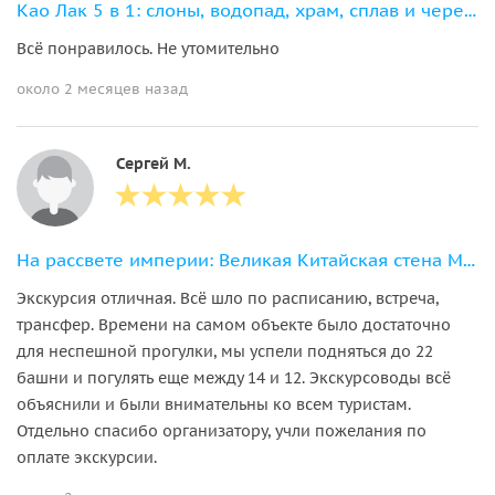
Као Лак 5 в 1: слоны, водопад, храм, сплав и черепахи
Всё понравилось. Не утомительно
около 2 месяцев назад
Сергей М.
На рассвете империи: Великая Китайская стена Мутяньюй за 5 часов
Экскурсия отличная. Всё шло по расписанию, встреча,
трансфер. Времени на самом объекте было достаточно
для неспешной прогулки, мы успели подняться до 22
башни и погулять еще между 14 и 12. Экскурсоводы всё
объяснили и были внимательны ко всем туристам.
Отдельно спасибо организатору, учли пожелания по
оплате экскурсии.