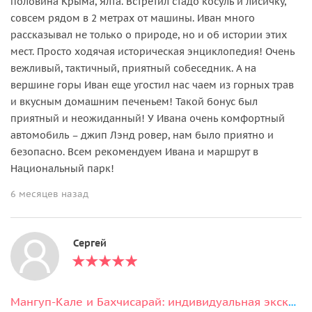
половина Крыма, Ялта. Встретил стадо косуль и лисичку,
совсем рядом в 2 метрах от машины. Иван много
рассказывал не только о природе, но и об истории этих
мест. Просто ходячая историческая энциклопедия! Очень
вежливый, тактичный, приятный собеседник. А на
вершине горы Иван еще угостил нас чаем из горных трав
и вкусным домашним печеньем! Такой бонус был
приятный и неожиданный! У Ивана очень комфортный
автомобиль – джип Лэнд ровер, нам было приятно и
безопасно. Всем рекомендуем Ивана и маршрут в
Национальный парк!
6 месяцев назад
Сергей
Мангуп-Кале и Бахчисарай: индивидуальная экскурсия