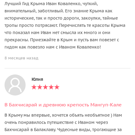
Лучший Гид Крыма Иван Коваленко, чуткий,
внимательный, заботливый. Его знание Крыма как
исторические, так и просто дороги, закоулки, тайные
тропы просто потрясают. Перечислять те красоты Крыма
что показал нам Иван нет смысла их много и они
прекрасны. Приезжайте в Крым и пусть вам повезет с
гидом как повезло нам с Иваном Коваленко!
8 месяцев назад
Юлия
В Бахчисарай и древнюю крепость Мангуп-Кале
В Крыму мы впервые, хочется объять необъятное ) Нам
очень понравилось путешествие с Иваном через
Бахчисарай в Балаклаву. Чудесные виды, трогающие за