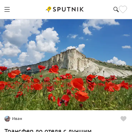
Иван
Трансфер до отеля с лучшим