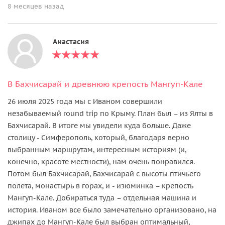
8 месяцев назад
Анастасия
В Бахчисарай и древнюю крепость Мангуп-Кале
26 июля 2025 года мы с Иваном совершили
незабываемый round trip по Крыму. План был – из Ялты в
Бахчисарай. В итоге мы увидели куда больше. Даже
столицу - Симферополь, который, благодаря верно
выбранным маршрутам, интересным историям (и,
конечно, красоте местности), нам очень понравился.
Потом был Бахчисарай, Бахчисарай с высоты птичьего
полета, монастырь в горах, и - изюминка – крепость
Мангуп-Кале. Добираться туда – отдельная машина и
история. Иваном все было замечательно организовано, на
джипах до Мангуп-Кале был выбран оптимальный,