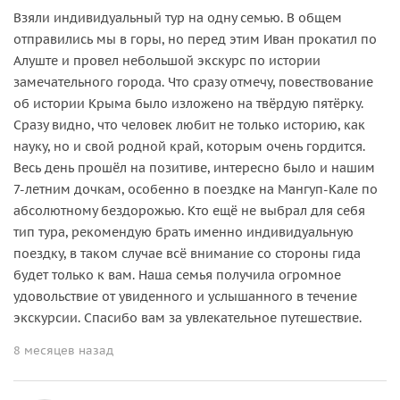
Взяли индивидуальный тур на одну семью. В общем
отправились мы в горы, но перед этим Иван прокатил по
Алуште и провел небольшой экскурс по истории
замечательного города. Что сразу отмечу, повествование
об истории Крыма было изложено на твёрдую пятёрку.
Сразу видно, что человек любит не только историю, как
науку, но и свой родной край, которым очень гордится.
Весь день прошёл на позитиве, интересно было и нашим
7-летним дочкам, особенно в поездке на Мангуп-Кале по
абсолютному бездорожью. Кто ещё не выбрал для себя
тип тура, рекомендую брать именно индивидуальную
поездку, в таком случае всё внимание со стороны гида
будет только к вам. Наша семья получила огромное
удовольствие от увиденного и услышанного в течение
экскурсии. Спасибо вам за увлекательное путешествие.
8 месяцев назад