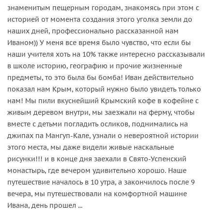
знаменитым пещерным городам, знакомясь при этом с
историей от момента создания этого уголка земли до
наших дней, профессионально рассказанной нам
Иваном)) У меня все время было чувство, что если бы
наши учителя хоть на 10% также интересно рассказывали
в школе историю, географию и прочие жизненные
предметы, то это была бы бомба! Иван действительно
показал нам Крым, который нужно было увидеть только
нам! Мы пили вкуснейший Крымский кофе в кофейне с
живым деревом внутри, мы заезжали на ферму, чтобы
вместе с детьми погладить осликов, поднимались на
джипах па Мангуп-Кале, узнали о невероятной истории
этого места, мы даже видели живые наскальные
рисунки!!! и в конце дня заехали в Свято-Успенский
монастырь, где вечером удивительно хорошо. Наше
путешествие началось в 10 утра, а закончилось после 9
вечера, мы путешествовали на комфортной машине
Ивана, день прошел ...