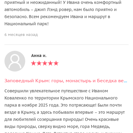
приятный и неожиданный! У Ивана очень комфортный
автомобиль – джип Лэнд ровер, нам было приятно и
безопасно. Всем рекомендуем Ивана и маршрут в
Национальный парк!
6 месяцев назад
Анна и.
Заповедный Крым: горы, монастырь и Беседка ветров
Совершили увлекательное путешествие с Иваном
Коваленко по территории Крымского Национального
парка в ноябре 2025 года. Это потрясающе! Были почти
везде в Крыму, а здесь побывали впервые – это маршрут
для любителей созерцания природы! Очень красивые
виды природы, сверху видно море, гора Медведь,