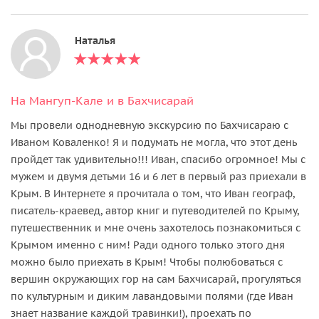
Наталья
На Мангуп-Кале и в Бахчисарай
Мы провели однодневную экскурсию по Бахчисараю с
Иваном Коваленко! Я и подумать не могла, что этот день
пройдет так удивительно!!! Иван, спасибо огромное! Мы с
мужем и двумя детьми 16 и 6 лет в первый раз приехали в
Крым. В Интернете я прочитала о том, что Иван географ,
писатель-краевед, автор книг и путеводителей по Крыму,
путешественник и мне очень захотелось познакомиться с
Крымом именно с ним! Ради одного только этого дня
можно было приехать в Крым! Чтобы полюбоваться с
вершин окружающих гор на сам Бахчисарай, прогуляться
по культурным и диким лавандовыми полями (где Иван
знает название каждой травинки!), проехать по