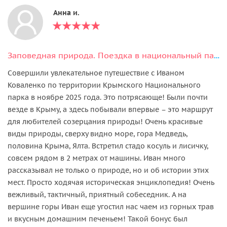
Анна и.
Заповедная природа. Поездка в национальный парк «Крымский»
Совершили увлекательное путешествие с Иваном
Коваленко по территории Крымского Национального
парка в ноябре 2025 года. Это потрясающе! Были почти
везде в Крыму, а здесь побывали впервые – это маршрут
для любителей созерцания природы! Очень красивые
виды природы, сверху видно море, гора Медведь,
половина Крыма, Ялта. Встретил стадо косуль и лисичку,
совсем рядом в 2 метрах от машины. Иван много
рассказывал не только о природе, но и об истории этих
мест. Просто ходячая историческая энциклопедия! Очень
вежливый, тактичный, приятный собеседник. А на
вершине горы Иван еще угостил нас чаем из горных трав
и вкусным домашним печеньем! Такой бонус был