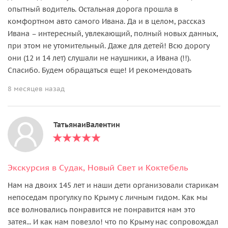
опытный водитель. Остальная дорога прошла в
комфортном авто самого Ивана. Да и в целом, рассказ
Ивана – интересный, увлекающий, полный новых данных,
при этом не утомительный. Даже для детей! Всю дорогу
они (12 и 14 лет) слушали не наушники, а Ивана (!!).
Спасибо. Будем обращаться еще! И рекомендовать
8 месяцев назад
ТатьянаиВалентин
Экскурсия в Судак, Новый Свет и Коктебель
Нам на двоих 145 лет и наши дети организовали старикам
непоседам прогулку по Крыму с личным гидом. Как мы
все волновались понравится не понравится нам это
затея... И как нам повезло! что по Крыму нас сопровождал