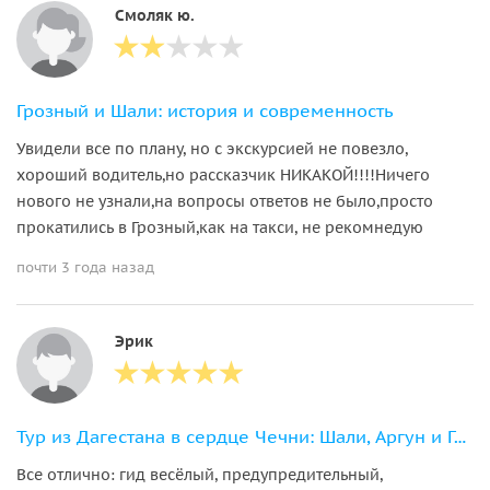
Смоляк ю.
Грозный и Шали: история и современность
Увидели все по плану, но с экскурсией не повезло,
хороший водитель,но рассказчик НИКАКОЙ!!!!Ничего
нового не узнали,на вопросы ответов не было,просто
прокатились в Грозный,как на такси, не рекомнедую
почти 3 года назад
Эрик
Тур из Дагестана в сердце Чечни: Шали, Аргун и Грозный
Все отлично: гид весёлый, предупредительный,