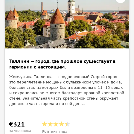
Таллинн — город, где прошлое существует в
гармонии с настоящим.
Жемчужина Таллинна — средневековый Старый город —
это переплетение мощеных булыжником улочек и дома,
большинство из которых были возведены в 11–15 веках
и сохранились во многом благодаря прочной крепостной
стене. Значительная часть крепостной стены окружает
древнюю часть города и по сей день...
€321
за человека
Рейтинг гида