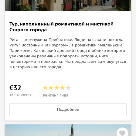
Тур, наполненный романтикой и мистикой
Старого города.
Рига — жемчужина Прибалтики. Люди называли некогда
Ригу " Восточным Гамбургом» , а романтики " маленьким
Парижем» . Как всякий древний город в облике которого
увековечены различные повороты истории, Рига
неповторима и прекрасна. Мы предлагаем вам окунуться
в историю нашего города...
€32
за человека
Рейтинг гида
Подробнее