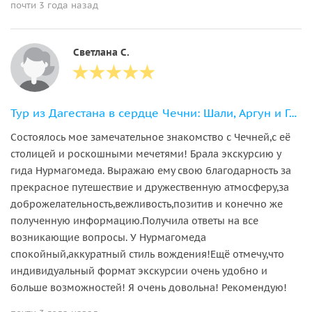
почти 3 года назад
Светлана С.
Тур из Дагестана в сердце Чечни: Шали, Аргун и Грозный
Состоялось мое замечательное знакомство с Чечней,с её
столицей и роскошными мечетями! Брала экскурсию у
гида Нурмагомеда. Выражаю ему свою благодарность за
прекрасное путешествие и дружественную атмосферу,за
доброжелательность,вежливость,позитив и конечно же
полученную информацию.Получила ответы на все
возникающие вопросы. У Нурмагомеда
спокойный,аккуратный стиль вождения!Ещё отмечу,что
индивидуальный формат экскурсии очень удобно и
больше возможностей! Я очень довольна! Рекомендую!