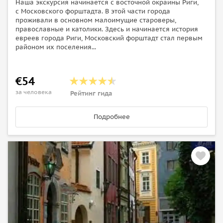
Наша экскурсия начинается с восточной окраины Риги,
с Московского форштадта. В этой части города
проживали в основном малоимущие староверы,
православные и католики. Здесь и начинается история
евреев города Риги, Московский форштадт стал первым
районом их поселения...
€54
за человека
Рейтинг гида
Подробнее