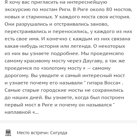
Я хочу вас пригласить на интереснейшую
экскурсию по мостам Риги. В Риге около 80 мостов,
новых и старинных. У каждого моста своя история.
Они разрушались и отстраивались заново,
перестраивались и переносились, у каждого из них
есть свое имя. И конечно с каждым из них связана
какая-нибудь история или легенда. О некоторых
из них вы узнаете подробнее. Мы проедемсяпо
самому красивому мосту через Даугаву, а так же
проедемся по «золотому мосту « — самому
дорогому. Вы увидите и самый интересный мост
и узнаете почему его называли " гитара Восса» .
Самые старые городские мосты не сохранились
до наших дней. Вы узнаете, когда был построен
первый мост в Риге и почему он назывался "
наплавной «...
Место встречи: Сигулда