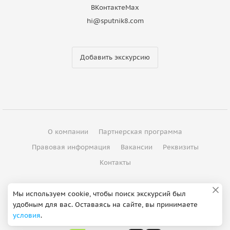
ВКонтакте
Max
hi@sputnik8.com
Добавить экскурсию
О компании
Партнерская программа
Правовая информация
Вакансии
Реквизиты
Контакты
©
2012 - 2026
ООО "Спутник"
Мы используем cookie, чтобы поиск экскурсий был
удобным для вас. Оставаясь на сайте, вы принимаете
Сделано в Петербурге
условия
.