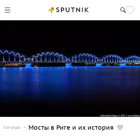
Сигулда
Мосты в Риге и их история
Сигулда