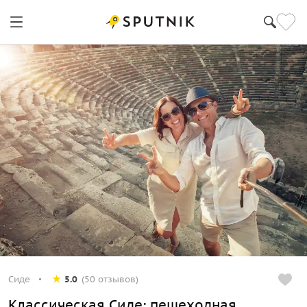
Сиде
5.0
(50 отзывов)
Классическая Сиде: пешеходная