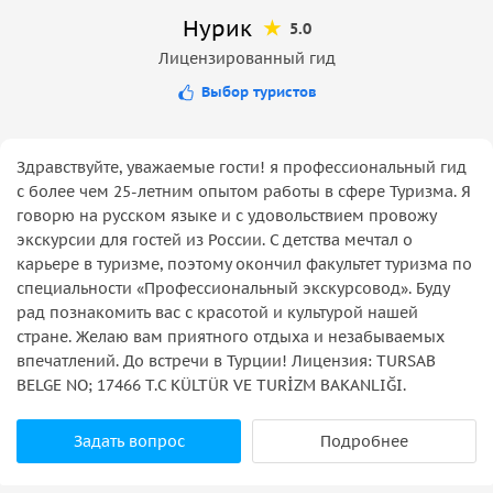
Hурик
5.0
Лицензированный гид
Выбор туристов
Здравствуйте, уважаемые гости! я профессиональный гид
с более чем 25-летним опытом работы в сфере Туризма. Я
говорю на русском языке и с удовольствием провожу
экскурсии для гостей из России. С детства мечтал о
карьере в туризме, поэтому окончил факультет туризма по
специальности «Профессиональный экскурсовод». Буду
рад познакомить вас с красотой и культурой нашей
стране. Желаю вам приятного отдыха и незабываемых
впечатлений. До встречи в Турции! Лицензия: TURSAB
BELGE NO; 17466 T.C KÜLTÜR VE TURİZM BAKANLIĞI.
Задать вопрос
Подробнее