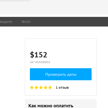
увидите
Фото
$152
за человека
Проверить даты
1 отзыв
Как можно оплатить