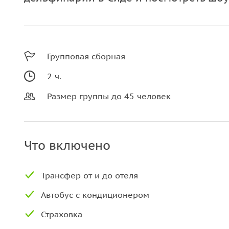
Групповая сборная
2 ч.
Размер группы до 45 человек
Что включено
Трансфер от и до отеля
Aвтобус с кондиционером
Страховка