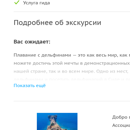
Услуга гида
Подробнее об экскурсии
Вас ожидает:
Плавание с дельфинами — это как весь мир, как м
можете достичь этой мечты в демонстрационных 
нашей стране, так и во всем мире. Одно из мест
дельфинами и посетить дельфинарий в Сиде и п
Показать ещё
Дельфинарий в Сиде ежедневно работает для по
которые хотят поплавать с дельфинами и наблюда
Добро 
Ассоци