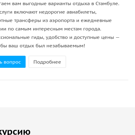
гаем вам выгодные варианты отдыха в Стамбуле.
слуги включают недорогие авиабилеты,
тные трансферы из аэропорта и ежедневные
сии по самым интересным местам города.
сиональные гиды, удобство и доступные цены —
тобы ваш отдых был незабываемым!
ь вопрос
Подробнее
курсию