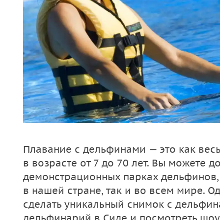
Плавание с дельфинами — это как весь
в возрасте от 7 до 70 лет. Вы можете д
демонстрационных парках дельфинов, 
в нашей стране, так и во всем мире. О
сделать уникальный снимок с дельфин
дельфинарий в Сиде и посмотреть шоу