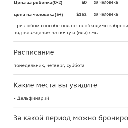
Цена за ребенка(0-2)
$0
за человека
цена на человека(3+)
$152
за человека
При любом способе оплаты необходимо забронир
подтверждение на почту и (или) смс.
Расписание
понедельник, четверг, суббота
Какие места вы увидите
• Дельфинарий
За какой период можно брониро