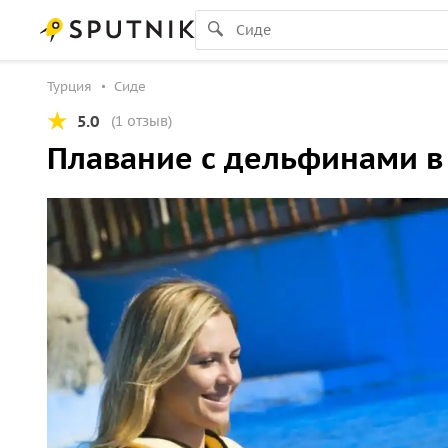
Турция
Сиде
5.0
(1 отзыв)
Плавание с дельфинами в