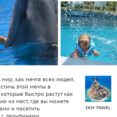
 мир, как мечта всех людей,
остичь этой мечты в
которые быстро растут как
дно из мест, где вы можете
EKM TRAVEL
ами и посетить
 с дельфинами.