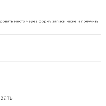
овать место через форму записи ниже и получить
вать