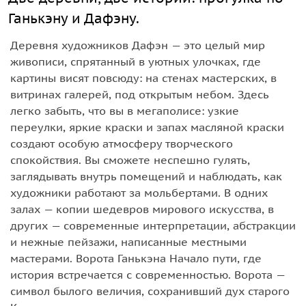
Ганькэну и Дафэну.
Деревня художников Дафэн — это целый мир
живописи, спрятанный в уютных улочках, где
картины висят повсюду: на стенах мастерских, в
витринах галерей, под открытым небом. Здесь
легко забыть, что вы в мегаполисе: узкие
переулки, яркие краски и запах масляной краски
создают особую атмосферу творческого
спокойствия. Вы сможете неспешно гулять,
заглядывать внутрь помещений и наблюдать, как
художники работают за мольбертами. В одних
залах — копии шедевров мирового искусства, в
других — современные интерпретации, абстракции
и нежные пейзажи, написанные местными
мастерами. Ворота Ганькэна Начало пути, где
история встречается с современностью. Ворота —
символ былого величия, сохранивший дух старого