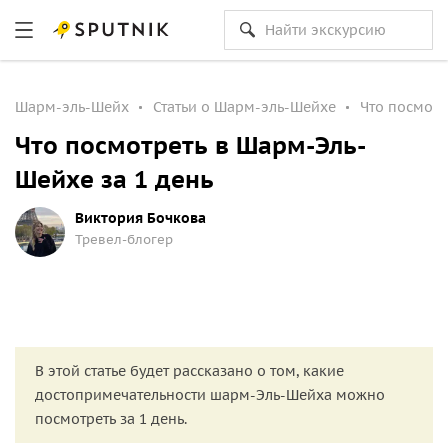
Шарм-эль-Шейх
Статьи о Шарм-эль-Шейхе
Что посмотр
Что посмотреть в Шарм-Эль-
Шейхе за 1 день
Виктория Бочкова
Тревел-блогер
В этой статье будет рассказано о том, какие
достопримечательности шарм-Эль-Шейха можно
посмотреть за 1 день.