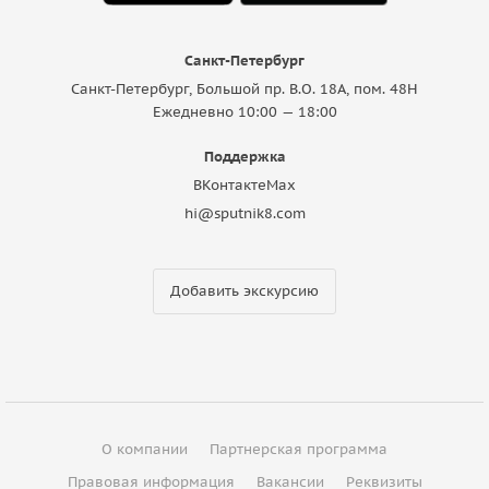
Санкт-Петербург
Санкт-Петербург, Большой пр. В.О. 18A, пом. 48Н
Ежедневно 10:00 — 18:00
Поддержка
ВКонтакте
Max
hi@sputnik8.com
Добавить экскурсию
О компании
Партнерская программа
Правовая информация
Вакансии
Реквизиты