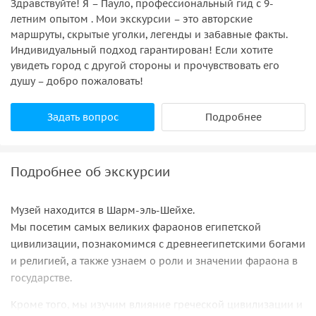
Здравствуйте! Я – Пауло, профессиональный гид с 9-
летним опытом . Мои экскурсии – это авторские
маршруты, скрытые уголки, легенды и забавные факты.
Индивидуальный подход гарантирован! Если хотите
увидеть город с другой стороны и прочувствовать его
душу – добро пожаловать!
Задать вопрос
Подробнее
Подробнее об экскурсии
Музей находится в Шарм-эль-Шейхе.
Мы посетим самых великих фараонов египетской
цивилизации, познакомимся с древнеегипетскими богами
и религией, а также узнаем о роли и значении фараона в
государстве.
Кроме того, мы изучим влияние греческой цивилизации и