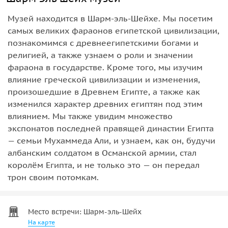
Музей находится в Шарм-эль-Шейхе. Мы посетим
самых великих фараонов египетской цивилизации,
познакомимся с древнеегипетскими богами и
религией, а также узнаем о роли и значении
фараона в государстве. Кроме того, мы изучим
влияние греческой цивилизации и изменения,
произошедшие в Древнем Египте, а также как
изменился характер древних египтян под этим
влиянием. Мы также увидим множество
экспонатов последней правящей династии Египта
— семьи Мухаммеда Али, и узнаем, как он, будучи
албанским солдатом в Османской армии, стал
королём Египта, и не только это — он передал
трон своим потомкам.
Место встречи: Шарм-эль-Шейх
На карте