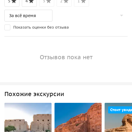
5
4
3
2
1
Показать оценки без отзыва
Отзывов пока нет
Похожие экскурсии
Стоит увид