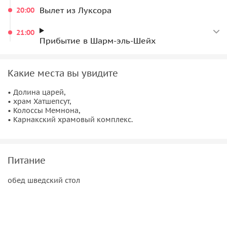
Вылет из Луксора
20:00
21:00
Прибытие в Шарм-эль-Шейх
Какие места вы увидите
• Долина царей,
• храм Хатшепсут,
• Колоссы Мемнона,
• Карнакский храмовый комплекс.
Питание
обед шведский стол