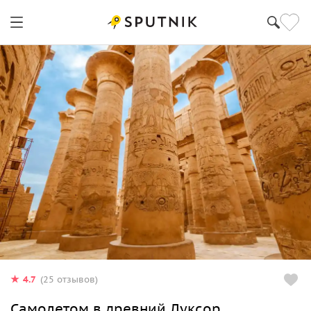
4.7
(25 отзывов)
Самолетом в древний Луксор