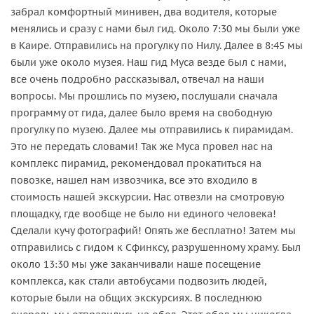
забрал комфортный минивен, два водителя, которые
менялись и сразу с нами был гид. Около 7:30 мы были уже
в Каире. Отправились на прогулку по Нилу. Далее в 8:45 мы
были уже около музея. Наш гид Муса везде был с нами,
все очень подробно рассказывал, отвечал на наши
вопросы. Мы прошлись по музею, послушали сначала
программу от гида, далее было время на свободную
прогулку по музею. Далее мы отправились к пирамидам.
Это не передать словами! Так же Муса провел нас на
комплекс пирамид, рекомендовал прокатиться на
повозке, нашел нам извозчика, все это входило в
стоимость нашей экскурсии. Нас отвезли на смотровую
площадку, где вообще не было ни единого человека!
Сделали кучу фотографий! Опять же бесплатно! Затем мы
отправились с гидом к Сфинксу, разрушенному храму. Был
около 13:30 мы уже заканчивали наше посещение
комплекса, как стали автобусами подвозить людей,
которые были на общих экскурсиях. В последнюю