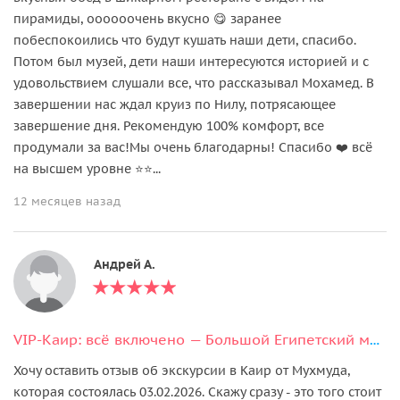
пирамиды, оооооочень вкусно 😋 заранее
побеспокоились что будут кушать наши дети, спасибо.
Потом был музей, дети наши интересуются историей и с
удовольствием слушали все, что рассказывал Мохамед. В
завершении нас ждал круиз по Нилу, потрясающее
завершение дня. Рекомендую 100% комфорт, все
продумали за вас!Мы очень благодарны! Спасибо ❤️ всё
на высшем уровне ⭐️⭐️...
12 месяцев назад
Андрей А.
VIP-Каир: всё включено — Большой Египетский музей, пирамиды и обед с видом
Хочу оставить отзыв об экскурсии в Каир от Мухмуда,
которая состоялась 03.02.2026. Скажу сразу - это того стоит