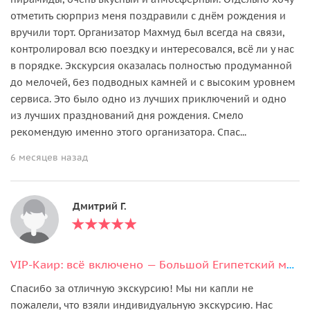
отметить сюрприз меня поздравили с днём рождения и
вручили торт. Организатор Махмуд был всегда на связи,
контролировал всю поездку и интересовался, всё ли у нас
в порядке. Экскурсия оказалась полностью продуманной
до мелочей, без подводных камней и с высоким уровнем
сервиса. Это было одно из лучших приключений и одно
из лучших празднований дня рождения. Смело
рекомендую именно этого организатора. Спас...
6 месяцев назад
Дмитрий Г.
VIP-Каир: всё включено — Большой Египетский музей, пирамиды и обед с видом
Спасибо за отличную экскурсию! Мы ни капли не
пожалели, что взяли индивидуальную экскурсию. Нас