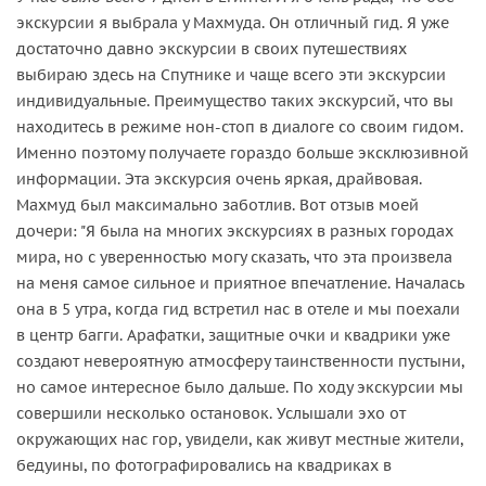
экскурсии я выбрала у Махмуда. Он отличный гид. Я уже
достаточно давно экскурсии в своих путешествиях
выбираю здесь на Спутнике и чаще всего эти экскурсии
индивидуальные. Преимущество таких экскурсий, что вы
находитесь в режиме нон-стоп в диалоге со своим гидом.
Именно поэтому получаете гораздо больше эксклюзивной
информации. Эта экскурсия очень яркая, драйвовая.
Махмуд был максимально заботлив. Вот отзыв моей
дочери: "Я была на многих экскурсиях в разных городах
мира, но с уверенностью могу сказать, что эта произвела
на меня самое сильное и приятное впечатление. Началась
она в 5 утра, когда гид встретил нас в отеле и мы поехали
в центр багги. Арафатки, защитные очки и квадрики уже
создают невероятную атмосферу таинственности пустыни,
но самое интересное было дальше. По ходу экскурсии мы
совершили несколько остановок. Услышали эхо от
окружающих нас гор, увидели, как живут местные жители,
бедуины, по фотографировались на квадриках в