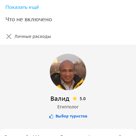
Показать ещё
Вода и снеки
Что не включено
Личные расходы
Валид
5.0
Египтолог
Выбор туристов