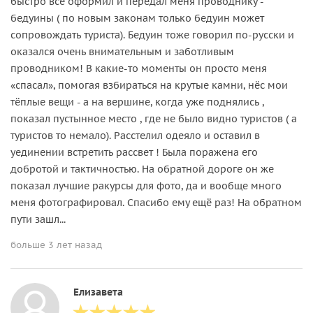
быстро все оформил и передал меня проводнику -
бедуины ( по новым законам только бедуин может
сопровождать туриста). Бедуин тоже говорил по-русски и
оказался очень внимательным и заботливым
проводником! В какие-то моменты он просто меня
«спасал», помогая взбираться на крутые камни, нёс мои
тёплые вещи - а на вершине, когда уже поднялись ,
показал пустынное место , где не было видно туристов ( а
туристов то немало). Расстелил одеяло и оставил в
уединении встретить рассвет ! Была поражена его
добротой и тактичностью. На обратной дороге он же
показал лучшие ракурсы для фото, да и вообще много
меня фотографировал. Спасибо ему ещё раз! На обратном
пути зашл...
больше 3 лет назад
Елизавета