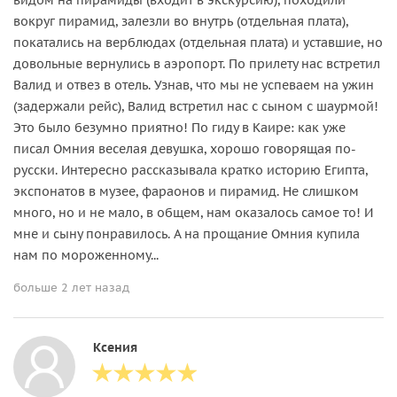
вокруг пирамид, залезли во внутрь (отдельная плата),
покатались на верблюдах (отдельная плата) и уставшие, но
довольные вернулись в аэропорт. По прилету нас встретил
Валид и отвез в отель. Узнав, что мы не успеваем на ужин
(задержали рейс), Валид встретил нас с сыном с шаурмой!
Это было безумно приятно! По гиду в Каире: как уже
писал Омния веселая девушка, хорошо говорящая по-
русски. Интересно рассказывала кратко историю Египта,
экспонатов в музее, фараонов и пирамид. Не слишком
много, но и не мало, в общем, нам оказалось самое то! И
мне и сыну понравилось. А на прощание Омния купила
нам по мороженному...
больше 2 лет назад
Ксения