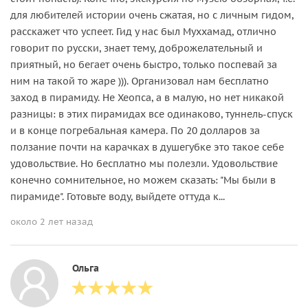
для любителей истории очень сжатая, но с личным гидом,
расскажет что успеет. Гид у нас был Муххамад, отлично
говорит по русски, знает тему, доброжелательный и
приятный, но бегает очень быстро, только поспевай за
ним на такой то жаре ))). Организовал нам бесплатно
заход в пирамиду. Не Хеопса, а в малую, но нет никакой
разницы: в этих пирамидах все одинаково, туннель-спуск
и в конце погребальная камера. По 20 долларов за
ползание почти на карачках в душегубке это такое себе
удовольствие. Но бесплатно мы полезли. Удовольствие
конечно сомнительное, но можем сказать: "Мы были в
пирамиде". Готовьте воду, выйдете оттуда к...
около 2 лет назад
Ольга