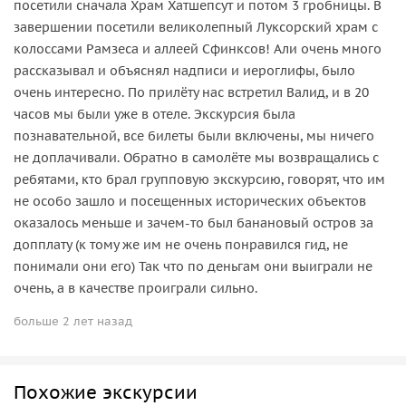
посетили сначала Храм Хатшепсут и потом 3 гробницы. В
завершении посетили великолепный Луксорский храм с
колоссами Рамзеса и аллеей Сфинксов! Али очень много
рассказывал и объяснял надписи и иероглифы, было
очень интересно. По прилёту нас встретил Валид, и в 20
часов мы были уже в отеле. Экскурсия была
познавательной, все билеты были включены, мы ничего
не доплачивали. Обратно в самолёте мы возвращались с
ребятами, кто брал групповую экскурсию, говорят, что им
не особо зашло и посещенных исторических объектов
оказалось меньше и зачем-то был банановый остров за
допплату (к тому же им не очень понравился гид, не
понимали они его) Так что по деньгам они выиграли не
очень, а в качестве проиграли сильно.
больше 2 лет назад
Похожие экскурсии