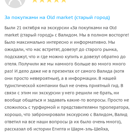
За покупками на Old market (старый город)
Были 21 октября на экскурсии «За покупками на Old
market (старый город)» с Валидом. Мы в полном восторге!
Было максимально интересно и информативно. Мы
ожидали, что нас встретят, довезут до старого рынка,
подскажут, что и где можно купить и довезут обратно до
отеля. Получили же мы намного больше во много много
раз! И дело даже не в презентах от самого Валида (хотя
они просто невероятные), а в информации. В нашей
туристической компании был не очень приятный гид. В
связи с этим ни экскурсии у него решили не брать, ни
вообще общаться и задавать какие-то вопросы. Просто не
сложилось с турфирмой и представителями туроператора,
хорошо, что забронировали экскурсию с Валидом, Валид
ответил на все наши вопросы (а их было очень много),
рассказал об истории Египта и Шарм-эль-Шейха,