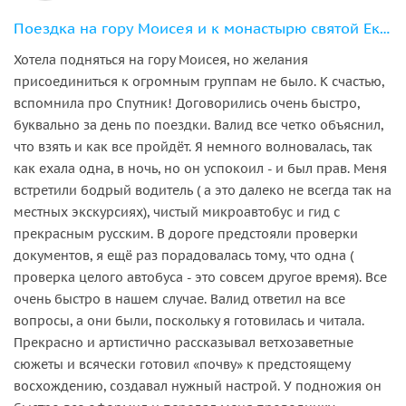
Поездка на гору Моисея и к монастырю святой Екатерины
Хотела подняться на гору Моисея, но желания
присоединиться к огромным группам не было. К счастью,
вспомнила про Спутник! Договорились очень быстро,
буквально за день по поездки. Валид все четко объяснил,
что взять и как все пройдёт. Я немного волновалась, так
как ехала одна, в ночь, но он успокоил - и был прав. Меня
встретили бодрый водитель ( а это далеко не всегда так на
местных экскурсиях), чистый микроавтобус и гид с
прекрасным русским. В дороге предстояли проверки
документов, я ещё раз порадовалась тому, что одна (
проверка целого автобуса - это совсем другое время). Все
очень быстро в нашем случае. Валид ответил на все
вопросы, а они были, поскольку я готовилась и читала.
Прекрасно и артистично рассказывал ветхозаветные
сюжеты и всячески готовил «почву» к предстоящему
восхождению, создавал нужный настрой. У подножия он