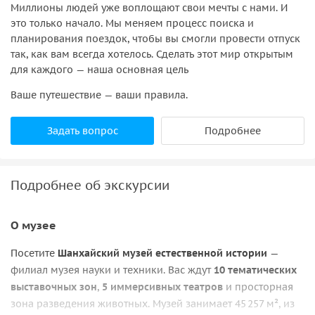
Миллионы людей уже воплощают свои мечты с нами. И
это только начало. Мы меняем процесс поиска и
планирования поездок, чтобы вы смогли провести отпуск
так, как вам всегда хотелось. Сделать этот мир открытым
для каждого — наша основная цель
Ваше путешествие — ваши правила.
Задать вопрос
Подробнее
Подробнее об экскурсии
О музее
Посетите
Шанхайский музей естественной истории
—
филиал музея науки и техники. Вас ждут
10 тематических
выставочных зон
,
5 иммерсивных театров
и просторная
зона разведения животных. Музей занимает 45 257 м², из