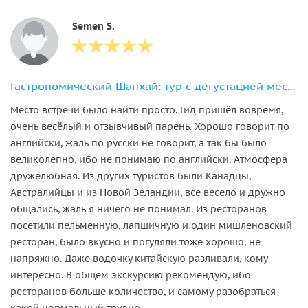
Semen S.
Гастрономический Шанхай: тур с дегустацией местных блюд
Место встречи было найти просто. Гид пришёл вовремя,
очень весёлый и отзывчивый парень. Хорошо говорит по
английски, жаль по русски не говорит, а так бы было
великолепно, ибо не понимаю по английски. Атмосфера
дружелюбная. Из других туристов были Канадцы,
Австралийцы и из Новой Зеландии, все весело и дружно
общались, жаль я ничего не понимал. Из ресторанов
посетили пельменную, лапшичную и один мишленовский
ресторан, было вкусно и погуляли тоже хорошо, не
напряжно. Даже водочку китайскую разливали, кому
интересно. В общем экскурсию рекомендую, ибо
ресторанов больше количество, и самому разобраться
какой нормальный трудно.