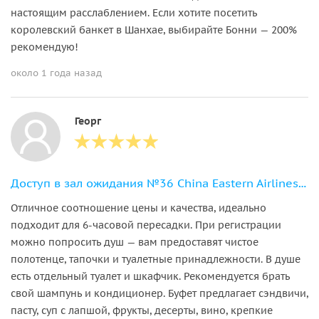
настоящим расслаблением. Если хотите посетить
королевский банкет в Шанхае, выбирайте Бонни — 200%
рекомендую!
около 1 года назад
Георг
Доступ в зал ожидания №36 China Eastern Airlines в аэропорту Шанхая
Отличное соотношение цены и качества, идеально
подходит для 6-часовой пересадки. При регистрации
можно попросить душ — вам предоставят чистое
полотенце, тапочки и туалетные принадлежности. В душе
есть отдельный туалет и шкафчик. Рекомендуется брать
свой шампунь и кондиционер. Буфет предлагает сэндвичи,
пасту, суп с лапшой, фрукты, десерты, вино, крепкие