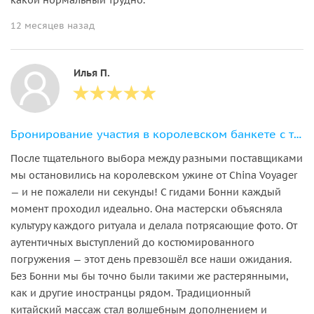
12 месяцев назад
Илья П.
Бронирование участия в королевском банкете с традиционными обрядами
После тщательного выбора между разными поставщиками
мы остановились на королевском ужине от China Voyager
— и не пожалели ни секунды! С гидами Бонни каждый
момент проходил идеально. Она мастерски объясняла
культуру каждого ритуала и делала потрясающие фото. От
аутентичных выступлений до костюмированного
погружения — этот день превзошёл все наши ожидания.
Без Бонни мы бы точно были такими же растерянными,
как и другие иностранцы рядом. Традиционный
китайский массаж стал волшебным дополнением и