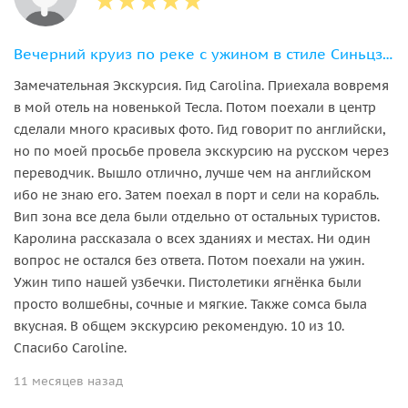
Вечерний круиз по реке с ужином в стиле Синьцзян
Замечательная Экскурсия. Гид Carolina. Приехала вовремя
в мой отель на новенькой Тесла. Потом поехали в центр
сделали много красивых фото. Гид говорит по английски,
но по моей просьбе провела экскурсию на русском через
переводчик. Вышло отлично, лучше чем на английском
ибо не знаю его. Затем поехал в порт и сели на корабль.
Вип зона все дела были отдельно от остальных туристов.
Каролина рассказала о всех зданиях и местах. Ни один
вопрос не остался без ответа. Потом поехали на ужин.
Ужин типо нашей узбечки. Пистолетики ягнёнка были
просто волшебны, сочные и мягкие. Также сомса была
вкусная. В общем экскурсию рекомендую. 10 из 10.
Спасибо Caroline.
11 месяцев назад