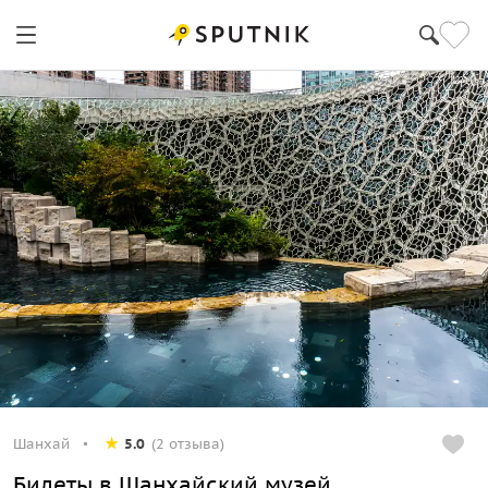
Шанхай
5.0
(2 отзыва)
Билеты в Шанхайский музей