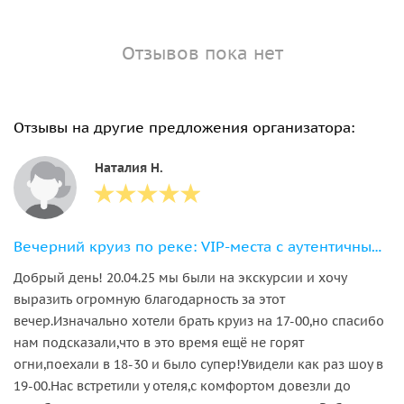
Отзывов пока нет
Отзывы на другие предложения организатора:
Наталия Н.
Вечерний круиз по реке: VIP-места с аутентичным ужином
Добрый день! 20.04.25 мы были на экскурсии и хочу
выразить огромную благодарность за этот
вечер.Изначально хотели брать круиз на 17-00,но спасибо
нам подсказали,что в это время ещё не горят
огни,поехали в 18-30 и было супер!Увидели как раз шоу в
19-00.Нас встретили у отеля,с комфортом довезли до