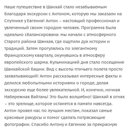
Наше путешествие в Шанхай стало незабываемым
благодаря экскурсии с Антоном, которую мы заказали на
Спутнике у Евгения! Антон – настоящий профессионал и
увлеченный своим городом человек. Программа была
идеально сбалансирована: мы начали с атмосферного
Старого района Шанхая, где ощутили дух истории и
традиций. Затем прогулялись по элегантному
Французскому кварталу, окунувшись в атмосферу
европейского шарма. Кульминацией дня стало посещение
Шанхайской башни. Вид с высоты птичьего полета просто
захватывающий! Антон рассказывал интересные факты и
делился любопытными историями о городе, делая
экскурсию еще более увлекательной. И, конечно, ночная
Набережная Вайтань! Это было волшебно! Шанхай в огнях
– это зрелище, которое останется в памяти навсегда.
Антон провел нас по лучшим местам, показал самые
красивые ракурсы и помог сделать потрясающие
фотографии. Спасибо Антону и Евгению за прекрасную