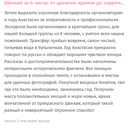
Шанхай за 6 часов: от древних храмов до современных небоскрёбов
Хотим выразить огромную благодарность организаторам
и гиду Анастасии за оперативность и профессионализм.
Экскурсия была организовано в кратчайшие сроки, для
нашей большой группы из 8 человек, с учетом всех наших
пожеланий. Трансфер прибыл вовремя, салон чистый,
питьевая вода в бутылочках. Гид Анастасия прекрасно
говорит по русски и обладает хорошим чувством юмора.
Рассказы о достопримечательностях были наполнены
интересными историческими фактами. Все локации
проходили в спокойном темпе, с остановками в местах
для удачных фотографий. Покупкой входных билетов, там
где это было необходимо, занималась гид. Получили
массу положительных эмоций и море новых, ярких
впечатлений от прекрасного Шанхая, который такой
разный и невероятный! Огромное спасибо!
около 2 месяцев назад