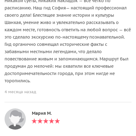
Никакой суеты, никаких накладок — всё чётко по
расписанию. Наш гид София— настоящий профессионал
своего дела! Блестящее знание истории и культуры
Шанхая, умение живо и увлекательно рассказывать о
каждом месте, готовность ответить на любой вопрос — всё
это сделало экскурсию по-настоящему познавательной.
Гид органично совмещал исторические факты с
забавными местными легендами, что делало
повествование живым и запоминающимся. Маршрут был
продуман до мелочей: мы охватили все ключевые
достопримечательности города, при этом нигде не
торопились.
4 месяца назад
Мария М.