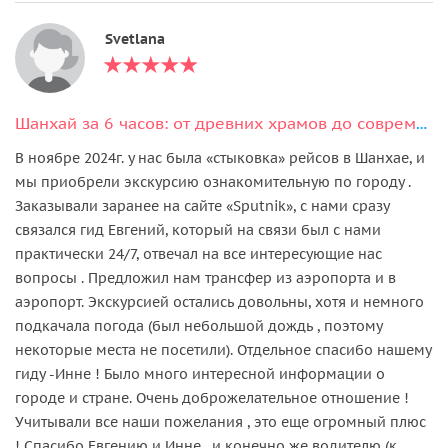
Svetlana
Шанхай за 6 часов: от древних храмов до современных небоскрёбов
В ноябре 2024г. у нас была «стыковка» рейсов в Шанхае, и
мы приобрели экскурсию ознакомительную по городу .
Заказывали заранее на сайте «Sputnik», с нами сразу
связался гид Евгений, который на связи был с нами
практически 24/7, отвечал на все интересующие нас
вопросы . Предложил нам трансфер из аэропорта и в
аэропорт. Экскурсией остались довольны, хотя и немного
подкачала погода (был небольшой дождь , поэтому
некоторые места не посетили). Отдельное спасибо нашему
гиду -Инне ! Было много интересной информации о
городе и стране. Очень доброжелательное отношение !
Учитывали все наши пожелания , это еще огромный плюс
! Спасибо Евгению и Инне , и конечно же водителю (к