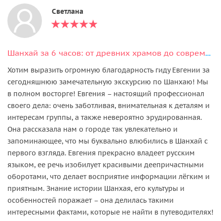
Светлана
Шанхай за 6 часов: от древних храмов до современных небоскрёбов
Хотим выразить огромную благодарность гиду Евгении за
сегодняшнюю замечательную экскурсию по Шанхаю! Мы
в полном восторге! Евгения – настоящий профессионал
своего дела: очень заботливая, внимательная к деталям и
интересам группы, а также невероятно эрудированная.
Она рассказала нам о городе так увлекательно и
запоминающее, что мы буквально влюбились в Шанхай с
первого взгляда. Евгения прекрасно владеет русским
языком, ее речь изобилует красивыми деепричастными
оборотами, что делает восприятие информации лёгким и
приятным. Знание истории Шанхая, его культуры и
особенностей поражает – она делилась такими
интересными фактами, которые не найти в путеводителях!